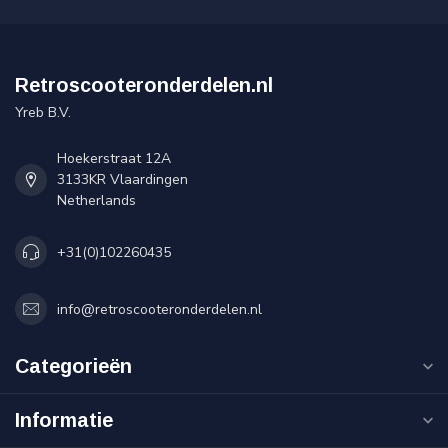
Retroscooteronderdelen.nl
Yreb B.V.
Hoekerstraat 12A
3133KR Vlaardingen
Netherlands
+31(0)102260435
info@retroscooteronderdelen.nl
Categorieën
Informatie