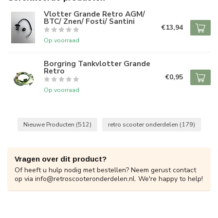
Vlotter Grande Retro AGM/
BTC/ Znen/ Fosti/ Santini
€13,94
Op voorraad
Borgring Tankvlotter Grande
Retro
€0,95
Op voorraad
Nieuwe Producten
(512)
retro scooter onderdelen
(179)
Vragen over dit product?
Of heeft u hulp nodig met bestellen? Neem gerust contact
op via
info@retroscooteronderdelen.nl
. We're happy to help!