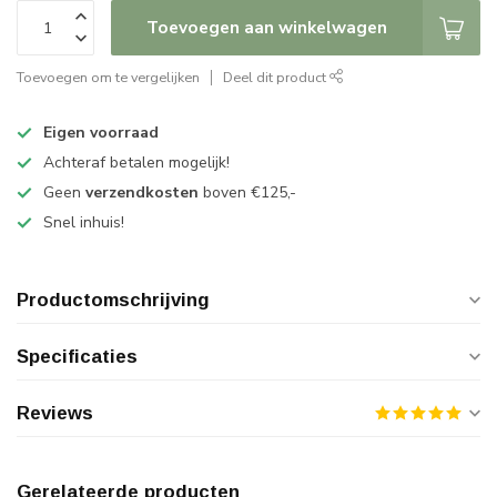
Toevoegen aan winkelwagen
Toevoegen om te vergelijken
Deel dit product
Eigen voorraad
Achteraf betalen mogelijk!
Geen
verzendkosten
boven €125,-
Snel inhuis!
Productomschrijving
Specificaties
Reviews
Gerelateerde producten