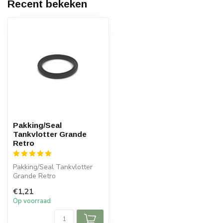
Recent bekeken
Pakking/Seal
Tankvlotter Grande
Retro
Pakking/Seal Tankvlotter
Grande Retro
€1,21
Op voorraad