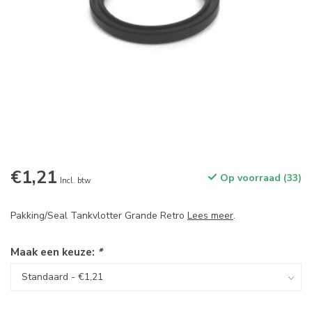
€1,21
Op voorraad (33)
Incl. btw
Pakking/Seal Tankvlotter Grande Retro
Lees meer
.
Maak een keuze:
*