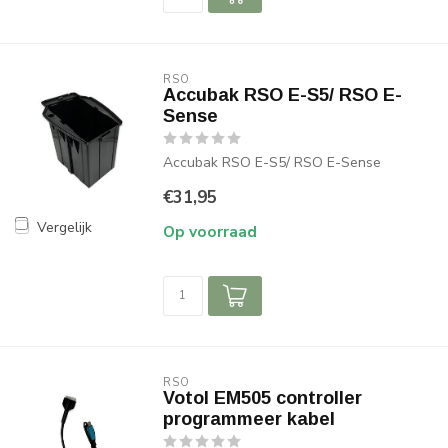
RSO
Accubak RSO E-S5/ RSO E-
Sense
Accubak RSO E-S5/ RSO E-Sense
€31,95
Vergelijk
Op voorraad
RSO
Votol EM505 controller
programmeer kabel