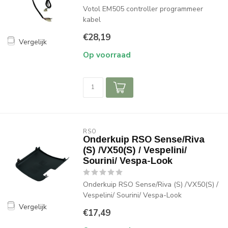
Votol EM505 controller programmeer
kabel
€28,19
Vergelijk
Op voorraad
RSO
Onderkuip RSO Sense/Riva
(S) /VX50(S) / Vespelini/
Sourini/ Vespa-Look
Onderkuip RSO Sense/Riva (S) /VX50(S) /
Vespelini/ Sourini/ Vespa-Look
Vergelijk
€17,49