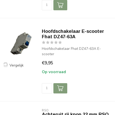
Hoofdschakelaar E-scooter
Fhat DZ47-63A
Hoofdschakelaar Fhat DZ47-63A E-
scooter
€9,95
Vergelijk
Op voorraad
RSO
Achteruit rij knop 22 mm RSO