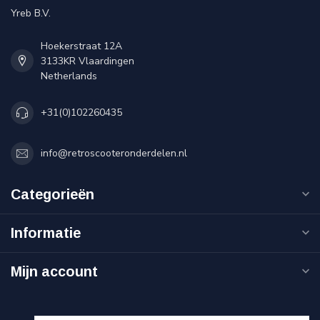
Yreb B.V.
Hoekerstraat 12A
3133KR Vlaardingen
Netherlands
+31(0)102260435
info@retroscooteronderdelen.nl
Categorieën
Informatie
Mijn account