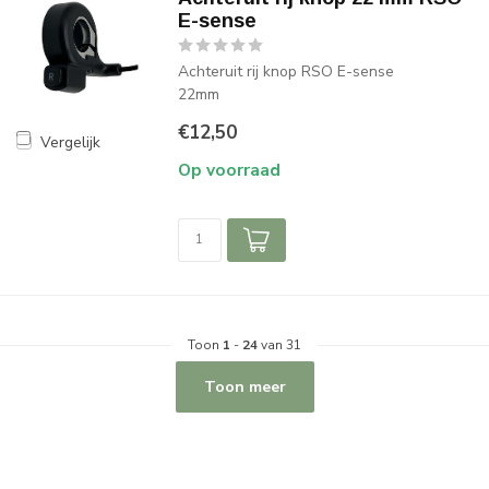
E-sense
Achteruit rij knop RSO E-sense
22mm
€12,50
Vergelijk
Op voorraad
Toon
1
-
24
van 31
Toon meer