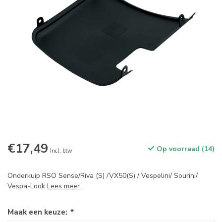
€17,49
Op voorraad (14)
Incl. btw
Onderkuip RSO Sense/Riva (S) /VX50(S) / Vespelini/ Sourini/
Vespa-Look
Lees meer
.
Maak een keuze:
*