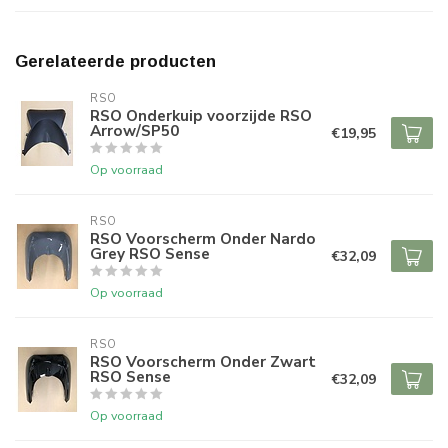
Gerelateerde producten
RSO
RSO Onderkuip voorzijde RSO
Arrow/SP50
€19,95
Op voorraad
RSO
RSO Voorscherm Onder Nardo
Grey RSO Sense
€32,09
Op voorraad
RSO
RSO Voorscherm Onder Zwart
RSO Sense
€32,09
Op voorraad