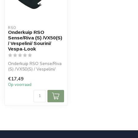
RSO
Onderkuip RSO
Sense/Riva (S) /VX50(S)
/ Vespelini/ Sourini/
Vespa-Look
Onderkuip RSO Sense/Riva
(S) /VX50(S) / Vespelini/
Sourini/ Vespa-Look
€17,49
Op voorraad