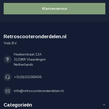
Klantenservice
Retroscooteronderdelen.nl
Yreb B.V.
Hoekerstraat 12A
3133KR Vlaardingen
Netherlands
+31(0)102260435
info@retroscooteronderdelen.nl
Categorieën