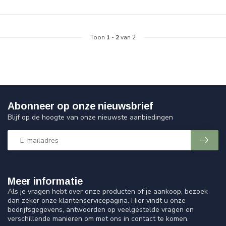
Toon
1
-
2
van 2
Abonneer op onze nieuwsbrief
Blijf op de hoogte van onze nieuwste aanbiedingen
Meer informatie
Als je vragen hebt over onze producten of je aankoop, bezoek
dan zeker onze klantenservicepagina. Hier vindt u onze
bedrijfsgegevens, antwoorden op veelgestelde vragen en
verschillende manieren om met ons in contact te komen.