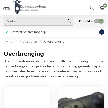
0
MENU
€
Incl. btw
Achteraf betalen mogelijk!
Geen
9.5
Home
/
Motordelen
/
Overbrenging
Overbrenging
Bij retroscooteronderdelen.nl vind je alles wat je nodig hebt voor
de overbrenging van je scooter, inclusief handig gereedschap om
de onderdelen te monteren en demonteren. Bestel nu eenvoudig
vanuit huis en profiteer van onze snelle levering!