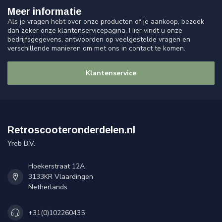
Meer informatie
Als je vragen hebt over onze producten of je aankoop, bezoek
dan zeker onze klantenservicepagina. Hier vindt u onze
bedrijfsgegevens, antwoorden op veelgestelde vragen en
verschillende manieren om met ons in contact te komen.
Klantenservice
Retroscooteronderdelen.nl
Yreb B.V.
Hoekerstraat 12A
3133KR Vlaardingen
Netherlands
+31(0)102260435