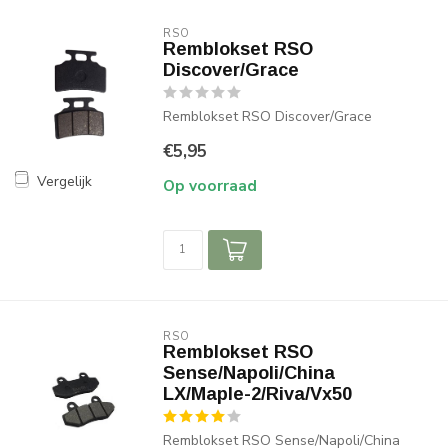
RSO
Remblokset RSO
Discover/Grace
Remblokset RSO Discover/Grace
€5,95
Vergelijk
Op voorraad
RSO
Remblokset RSO
Sense/Napoli/China
LX/Maple-2/Riva/Vx50
Remblokset RSO Sense/Napoli/China