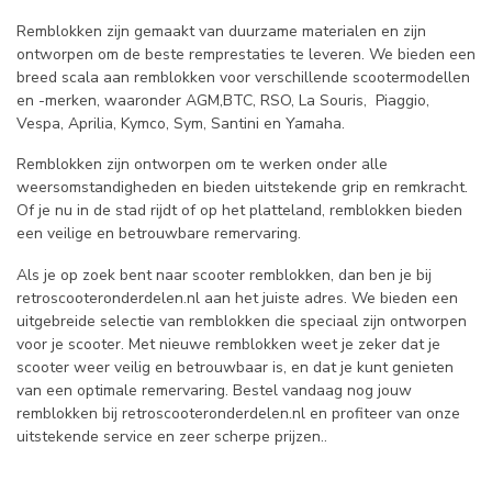
Remblokken zijn gemaakt van duurzame materialen en zijn
ontworpen om de beste remprestaties te leveren. We bieden een
breed scala aan remblokken voor verschillende scootermodellen
en -merken, waaronder AGM,BTC, RSO, La Souris, Piaggio,
Vespa, Aprilia, Kymco, Sym, Santini en Yamaha.
Remblokken zijn ontworpen om te werken onder alle
weersomstandigheden en bieden uitstekende grip en remkracht.
Of je nu in de stad rijdt of op het platteland, remblokken bieden
een veilige en betrouwbare remervaring.
Als je op zoek bent naar scooter remblokken, dan ben je bij
retroscooteronderdelen.nl aan het juiste adres. We bieden een
uitgebreide selectie van remblokken die speciaal zijn ontworpen
voor je scooter. Met nieuwe remblokken weet je zeker dat je
scooter weer veilig en betrouwbaar is, en dat je kunt genieten
van een optimale remervaring. Bestel vandaag nog jouw
remblokken bij retroscooteronderdelen.nl en profiteer van onze
uitstekende service en zeer scherpe prijzen..