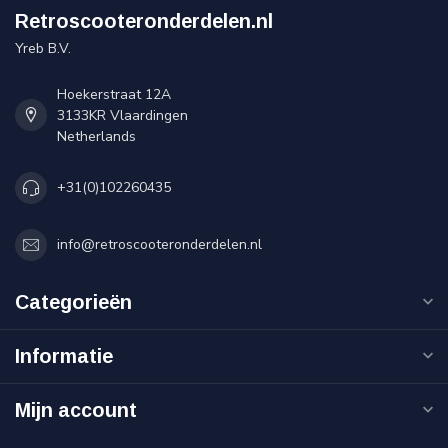
Retroscooteronderdelen.nl
Yreb B.V.
Hoekerstraat 12A
3133KR Vlaardingen
Netherlands
+31(0)102260435
info@retroscooteronderdelen.nl
Categorieën
Informatie
Mijn account