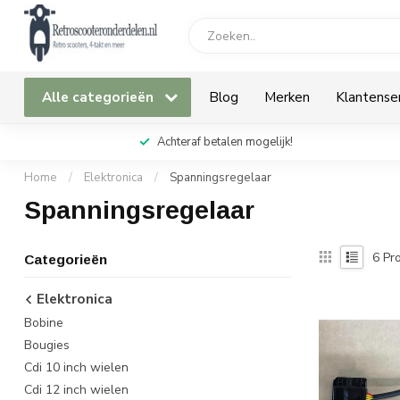
Alle categorieën
Blog
Merken
Klantense
Achteraf betalen mogelijk!
Home
/
Elektronica
/
Spanningsregelaar
Spanningsregelaar
6
Pro
Categorieën
Elektronica
Bobine
Bougies
Cdi 10 inch wielen
Cdi 12 inch wielen