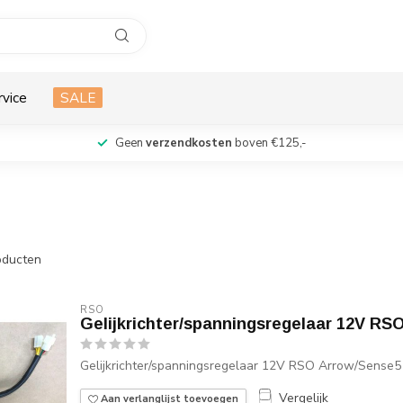
rvice
SALE
Geen
verzendkosten
boven €125,-
ducten
RSO
Gelijkrichter/spanningsregelaar 12V RS
Gelijkrichter/spanningsregelaar 12V RSO Arrow/Sense5
Vergelijk
Aan verlanglijst toevoegen