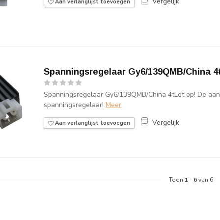
Vergelijk
Aan verlanglijst toevoegen
Spanningsregelaar Gy6/139QMB/China 4
Spanningsregelaar Gy6/139QMB/China 4tLet op! De aans
spanningsregelaar!
Meer
Vergelijk
Aan verlanglijst toevoegen
Toon
1
-
6
van 6