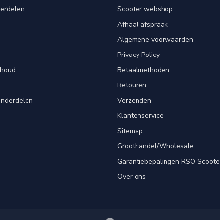
derdelen
Scooter webshop
Afhaal afspraak
Algemene voorwaarden
Privacy Policy
rhoud
Betaalmethoden
Retouren
onderdelen
Verzenden
Klantenservice
Sitemap
Groothandel/Wholesale
Garantiebepalingen RSO Scoote
Over ons