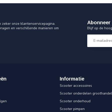
Abonneer 
n zeker onze klantenservicepagina.
Blijf op de ho
 vragen en verschillende manieren om
eën
Informatie
Scooter accessoires
Scooter onderdelen groothandel
lgen
Scooter onderhoud
Scooter pimpen