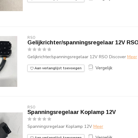
RSO
Gelijkrichter/spanningsregelaar 12V RS
Gelijkrichter/spanningsregelaar 12V RSO Discover
Meer
Vergelijk
Aan verlanglijst toevoegen
RSO
Spanningsregelaar Koplamp 12V
Spanningsregelaar Koplamp 12V
Meer
Vergelijk
Aan verlanglijst toevoegen