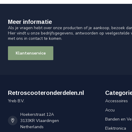
Meer informatie
Als je vragen hebt over onze producten of je aankoop, bezoek da
Hier vindt u onze bedrijfsgegevens, antwoorden op veelgestelde
met ons in contact te komen.
Klantenservice
Retroscooteronderdelen.nl
Categori
Yreb B.V.
Accessoires
Accu
Hoekerstraat 12A
Banden en Ve
3133KR Vlaardingen
Netherlands
Elektronica