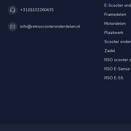
E-Scooter on
+31(0)102260435
Framedelen
Motordelen
info@retroscooteronderdelen.nl
Plaatwerk
Scooter onde
Zadel
RSO scooter 
RSO E-Sense
RSO E-S5