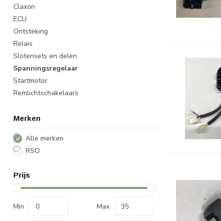
Claxon
ECU
Ontsteking
Relais
Slotensets en delen
Spanningsregelaar
Startmotor
Remlichtschakelaars
Merken
Alle merken
RSO
Prijs
Min
Max