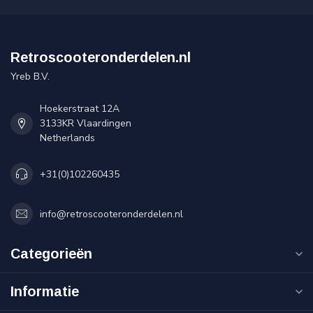
Retroscooteronderdelen.nl
Yreb B.V.
Hoekerstraat 12A
3133KR Vlaardingen
Netherlands
+31(0)102260435
info@retroscooteronderdelen.nl
Categorieën
Informatie