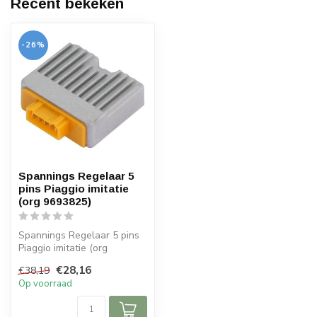
Recent bekeken
-26%
Spannings Regelaar 5
pins Piaggio imitatie
(org 9693825)
Spannings Regelaar 5 pins
Piaggio imitatie (org
9693825)
€28,16
€38,19
Op voorraad