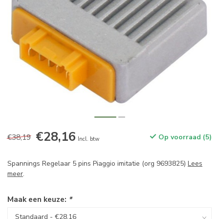
€28,16
€38,19
Op voorraad (5)
Incl. btw
Spannings Regelaar 5 pins Piaggio imitatie (org 9693825)
Lees
meer
.
Maak een keuze:
*