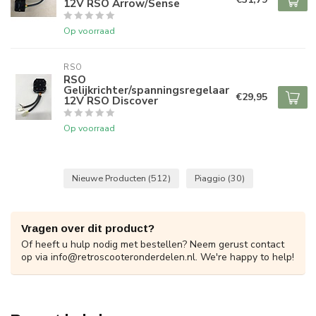
12V RSO Arrow/Sense
Op voorraad
RSO
RSO
Gelijkrichter/spanningsregelaar
€29,95
12V RSO Discover
Op voorraad
Nieuwe Producten
(512)
Piaggio
(30)
Vragen over dit product?
Of heeft u hulp nodig met bestellen? Neem gerust contact
op via
info@retroscooteronderdelen.nl
. We're happy to help!