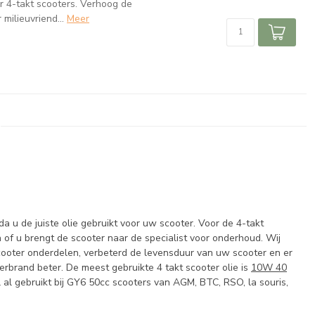
 4-takt scooters. Verhoog de
milieuvriend...
Meer
da u de juiste olie gebruikt voor uw scooter. Voor de 4-takt
en of u brengt de scooter naar de specialist voor onderhoud. Wij
 scooter onderdelen, verbeterd de levensduur van uw scooter en er
erbrand beter. De meest gebruikte 4 takt scooter olie is
10W 40
al gebruikt bij GY6 50cc scooters van AGM, BTC, RSO, la souris,