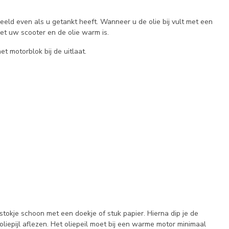
beeld even als u getankt heeft. Wanneer u de olie bij vult met een
et uw scooter en de olie warm is.
et motorblok bij de uitlaat.
lstokje schoon met een doekje of stuk papier. Hierna dip je de
oliepijl aflezen. Het oliepeil moet bij een warme motor minimaal