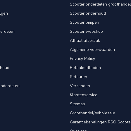
Scooter onderdelen groothandel
lgen
Scooter onderhoud
Scooter pimpen
derdelen
Scooter webshop
Afhaal afspraak
Algemene voorwaarden
Privacy Policy
rhoud
Betaalmethoden
Retouren
onderdelen
Verzenden
Klantenservice
Sitemap
Groothandel/Wholesale
Garantiebepalingen RSO Scoote