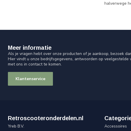
halverwege he
Meer informatie
Als je vragen hebt over onze producten of je aankoop, bezoek da
Hier vindt u onze bedrijfsgegevens, antwoorden op veelgestelde
met ons in contact te komen.
Klantenservice
Retroscooteronderdelen.nl
Categori
Yreb B.V.
Accessoires