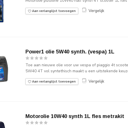
Motorolie putoline 10W40 half synth 4T scooter 1L fles
Vergelijk
Aan verlanglijst toevoegen
Power1 olie 5W40 synth. (vespa) 1L
Toe aan nieuwe olie voor uw vespa of piaggio 4t scoot
5W40 4T vol syntethisch maakt u een uitstekende keuz
Vergelijk
Aan verlanglijst toevoegen
Motorolie 10W40 synth 1L fles metrakit