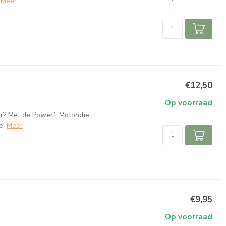
Meer
€12,50
Op voorraad
er? Met de Power1 Motorolie
e!
Meer
€9,95
Op voorraad