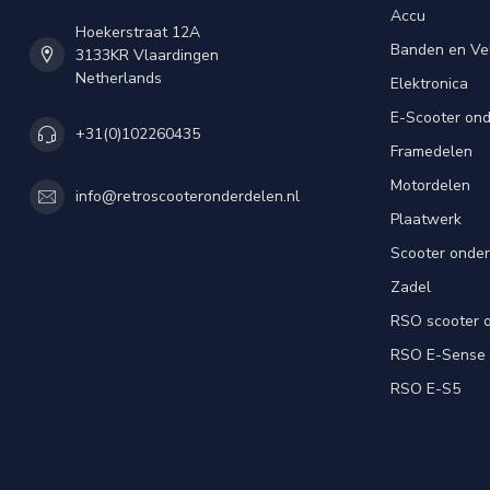
Accu
Hoekerstraat 12A
Banden en Ve
3133KR Vlaardingen
Netherlands
Elektronica
E-Scooter on
+31(0)102260435
Framedelen
Motordelen
info@retroscooteronderdelen.nl
Plaatwerk
Scooter onde
Zadel
RSO scooter 
RSO E-Sense
RSO E-S5