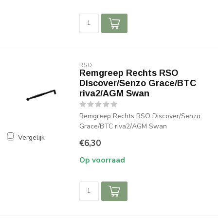
RSO
Remgreep Rechts RSO
Discover/Senzo Grace/BTC
riva2/AGM Swan
Remgreep Rechts RSO Discover/Senzo
Grace/BTC riva2/AGM Swan
Vergelijk
€6,30
Op voorraad