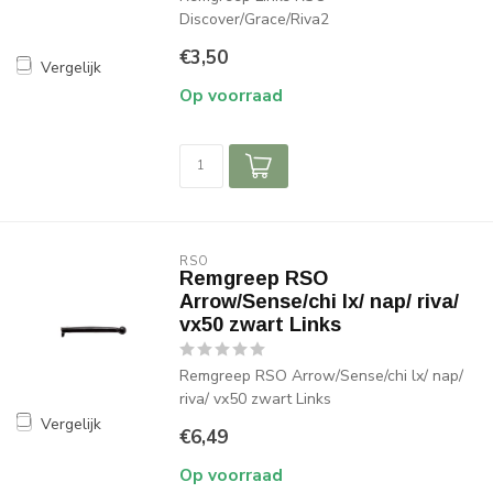
Discover/Grace/Riva2
€3,50
Vergelijk
Op voorraad
RSO
Remgreep RSO
Arrow/Sense/chi lx/ nap/ riva/
vx50 zwart Links
Remgreep RSO Arrow/Sense/chi lx/ nap/
riva/ vx50 zwart Links
Vergelijk
€6,49
Op voorraad