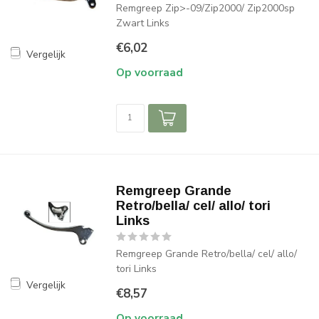
Remgreep Zip>-09/Zip2000/ Zip2000sp
Zwart Links
€6,02
Vergelijk
Op voorraad
Remgreep Grande
Retro/bella/ cel/ allo/ tori
Links
Remgreep Grande Retro/bella/ cel/ allo/
tori Links
Vergelijk
€8,57
Op voorraad