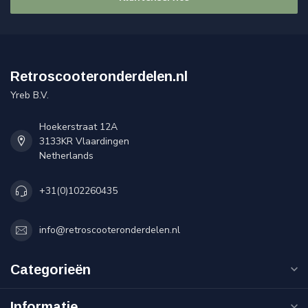
Retroscooteronderdelen.nl
Yreb B.V.
Hoekerstraat 12A
3133KR Vlaardingen
Netherlands
+31(0)102260435
info@retroscooteronderdelen.nl
Categorieën
Informatie