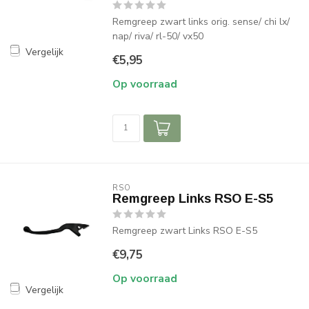
Remgreep zwart links orig. sense/ chi lx/
nap/ riva/ rl-50/ vx50
Vergelijk
€5,95
Op voorraad
RSO
Remgreep Links RSO E-S5
Remgreep zwart Links RSO E-S5
€9,75
Op voorraad
Vergelijk