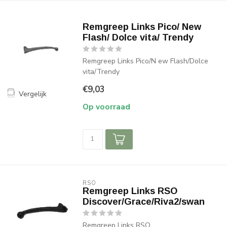
Remgreep Links Pico/ New
Flash/ Dolce vita/ Trendy
Remgreep Links Pico/N ew Flash/Dolce
vita/Trendy
€9,03
Vergelijk
Op voorraad
RSO
Remgreep Links RSO
Discover/Grace/Riva2/swan
Remgreep Links RSO