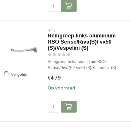
RSO
Remgreep links aluminium
RSO Sense/Riva(S)/ vx50
(S)/Vespelini (S)
Remgreep links aluminium RSO
Sense/Riva(S)/ vx50 (S)/Vespelini (S)
Vergelijk
€4,79
Op voorraad