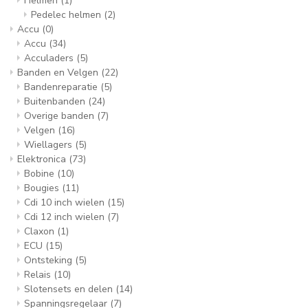
Helmen
(1)
Pedelec helmen
(2)
Accu
(0)
Accu
(34)
Acculaders
(5)
Banden en Velgen
(22)
Bandenreparatie
(5)
Buitenbanden
(24)
Overige banden
(7)
Velgen
(16)
Wiellagers
(5)
Elektronica
(73)
Bobine
(10)
Bougies
(11)
Cdi 10 inch wielen
(15)
Cdi 12 inch wielen
(7)
Claxon
(1)
ECU
(15)
Ontsteking
(5)
Relais
(10)
Slotensets en delen
(14)
Spanningsregelaar
(7)