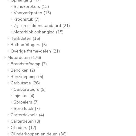
Ophanging
(47)
Schokbrekers
(13)
Voorvorkpoten
(13)
Kroonstuk
(7)
Zij- en middenstandaard
(21)
Motorblok ophanging
(15)
Tankdelen
(16)
Balhoofdlagers
(5)
Overige frame-delen
(21)
Motordelen
(176)
Brandstofpomp
(7)
Bendixen
(2)
Benzinepomp
(5)
Carburatie
(26)
Carburateurs
(9)
Injector
(4)
Sproeiers
(7)
Spruitstuk
(7)
Carterdeksels
(4)
Carterdelen
(8)
Cilinders
(12)
Cilinderkoppen en delen
(36)