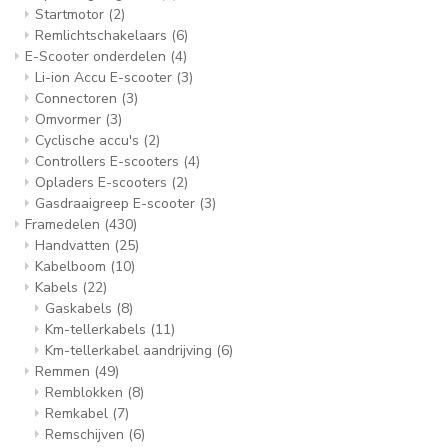
Startmotor
(2)
Remlichtschakelaars
(6)
E-Scooter onderdelen
(4)
Li-ion Accu E-scooter
(3)
Connectoren
(3)
Omvormer
(3)
Cyclische accu's
(2)
Controllers E-scooters
(4)
Opladers E-scooters
(2)
Gasdraaigreep E-scooter
(3)
Framedelen
(430)
Handvatten
(25)
Kabelboom
(10)
Kabels
(22)
Gaskabels
(8)
Km-tellerkabels
(11)
Km-tellerkabel aandrijving
(6)
Remmen
(49)
Remblokken
(8)
Remkabel
(7)
Remschijven
(6)