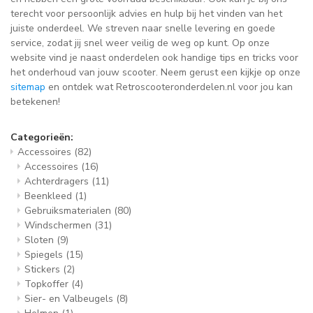
terecht voor persoonlijk advies en hulp bij het vinden van het
juiste onderdeel. We streven naar snelle levering en goede
service, zodat jij snel weer veilig de weg op kunt. Op onze
website vind je naast onderdelen ook handige tips en tricks voor
het onderhoud van jouw scooter. Neem gerust een kijkje op onze
sitemap
en ontdek wat Retroscooteronderdelen.nl voor jou kan
betekenen!
Categorieën:
Accessoires
(82)
Accessoires
(16)
Achterdragers
(11)
Beenkleed
(1)
Gebruiksmaterialen
(80)
Windschermen
(31)
Sloten
(9)
Spiegels
(15)
Stickers
(2)
Topkoffer
(4)
Sier- en Valbeugels
(8)