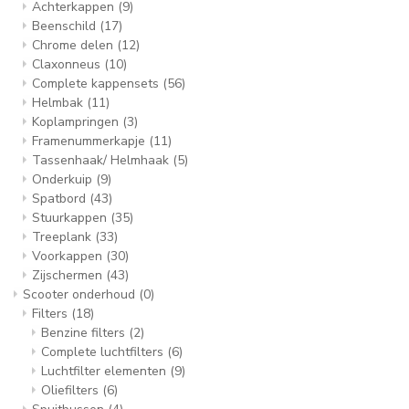
Achterkappen
(9)
Beenschild
(17)
Chrome delen
(12)
Claxonneus
(10)
Complete kappensets
(56)
Helmbak
(11)
Koplampringen
(3)
Framenummerkapje
(11)
Tassenhaak/ Helmhaak
(5)
Onderkuip
(9)
Spatbord
(43)
Stuurkappen
(35)
Treeplank
(33)
Voorkappen
(30)
Zijschermen
(43)
Scooter onderhoud
(0)
Filters
(18)
Benzine filters
(2)
Complete luchtfilters
(6)
Luchtfilter elementen
(9)
Oliefilters
(6)