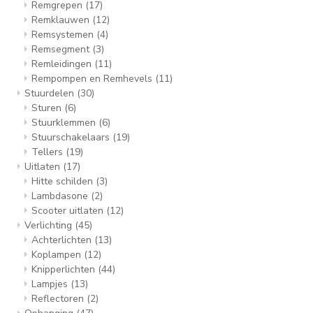
Remgrepen
(17)
Remklauwen
(12)
Remsystemen
(4)
Remsegment
(3)
Remleidingen
(11)
Rempompen en Remhevels
(11)
Stuurdelen
(30)
Sturen
(6)
Stuurklemmen
(6)
Stuurschakelaars
(19)
Tellers
(19)
Uitlaten
(17)
Hitte schilden
(3)
Lambdasone
(2)
Scooter uitlaten
(12)
Verlichting
(45)
Achterlichten
(13)
Koplampen
(12)
Knipperlichten
(44)
Lampjes
(13)
Reflectoren
(2)