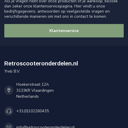
Als je vragen hebt over onze producten of je aankoop, bezoek
dan zeker onze klantenservicepagina. Hier vindt u onze
bedrijfsgegevens, antwoorden op veelgestelde vragen en
verschillende manieren om met ons in contact te komen.
Klantenservice
Retroscooteronderdelen.nl
Yreb B.V.
Hoekerstraat 12A
3133KR Vlaardingen
Netherlands
+31(0)102260435
info@retroscooteronderdelen.nl