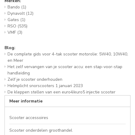
Merken:
Bando
(1)
Dynavolt
(12)
Gates
(1)
RSO
(535)
VMF
(3)
Blog:
De complete gids voor 4-tak scooter motorolie: 5W40, 10W40,
en Meer
Het zelf vervangen van je scooter accu: een stap-voor-stap
handleiding
Zelf je scooter onderhouden
Helmplicht snorscooters 1 januari 2023
De kleppen stellen van een euro4/euro5 injectie scooter
Meer informatie
Scooter accessoires
Scooter onderdelen groothandel