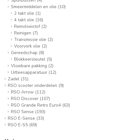
Spuitbussen
(4)
Smeermiddelen en olie
(10)
2 takt olie
(1)
4 takt olie
(16)
Remvloeistof
(2)
Reinigen
(7)
Transmissie olie
(2)
Voorvork olie
(2)
Gereedschap
(8)
Blokkeersleutel
(5)
Vloeibare pakking
(2)
Uitleesapparatuur
(12)
Zadel
(31)
RSO scooter onderdelen
(9)
RSO Arrow
(112)
RSO Discover
(107)
RSO Grande Retro Euro4
(63)
RSO Sense
(193)
RSO E-Sense
(33)
RSO E-S5
(69)