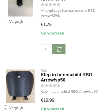
Afdekplaatje handschoenvak RSO
Arrow/SP50
Vergelijk
€1,75
Op voorraad
RSO
Klep in beenschild RSO
Arrow/sp50
Klep in beenschild RSO Arrow/sp50
€15,95
Vergelijk
Op voorraad