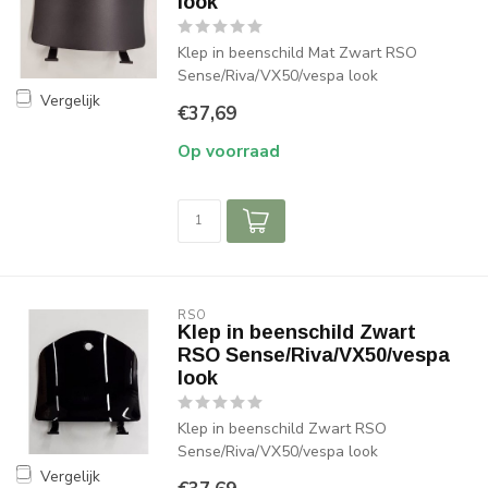
look
Klep in beenschild Mat Zwart RSO
Sense/Riva/VX50/vespa look
Vergelijk
€37,69
Op voorraad
RSO
Klep in beenschild Zwart
RSO Sense/Riva/VX50/vespa
look
Klep in beenschild Zwart RSO
Sense/Riva/VX50/vespa look
Vergelijk