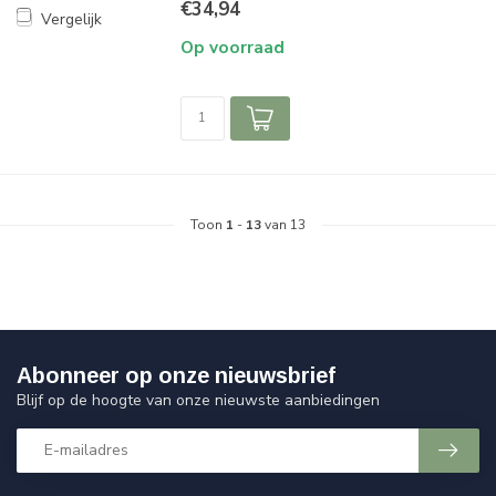
€34,94
Vergelijk
Op voorraad
Toon
1
-
13
van 13
Abonneer op onze nieuwsbrief
Blijf op de hoogte van onze nieuwste aanbiedingen