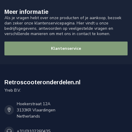
Meer informatie
Als je vragen hebt over onze producten of je aankoop, bezoek
dan zeker onze klantenservicepagina. Hier vindt u onze
bedrijfsgegevens, antwoorden op veelgestelde vragen en
verschillende manieren om met ons in contact te komen.
Klantenservice
Retroscooteronderdelen.nl
Yreb B.V.
Hoekerstraat 12A
3133KR Vlaardingen
Netherlands
+31(0)102260435