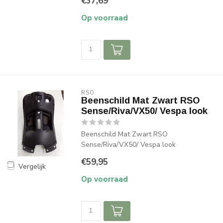
€37,69
Op voorraad
RSO
Beenschild Mat Zwart RSO
Sense/Riva/VX50/ Vespa look
Beenschild Mat Zwart RSO
Sense/Riva/VX50/ Vespa look
€59,95
Vergelijk
Op voorraad