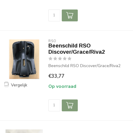
RSO
Beenschild RSO
Discover/Grace/Riva2
Beenschild RSO Discover/Grace/Riva2
€33,77
Vergelijk
Op voorraad