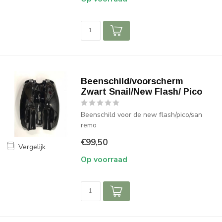
Beenschild/voorscherm
Zwart Snail/New Flash/ Pico
Beenschild voor de new flash/pico/san
remo
€99,50
Vergelijk
Op voorraad