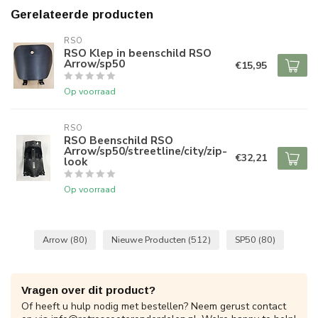
Gerelateerde producten
RSO
RSO Klep in beenschild RSO
Arrow/sp50
€15,95
Op voorraad
RSO
RSO Beenschild RSO
Arrow/sp50/streetline/city/zip-
€32,21
look
Op voorraad
Arrow
(80)
Nieuwe Producten
(512)
SP50
(80)
Vragen over dit product?
Of heeft u hulp nodig met bestellen? Neem gerust contact