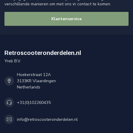
verschillende manieren om met ons in contact te komen.
Klantenservice
Retroscooteronderdelen.nl
Yreb B.V.
Hoekerstraat 12A
3133KR Vlaardingen
Netherlands
+31(0)102260435
info@retroscooteronderdelen.nl