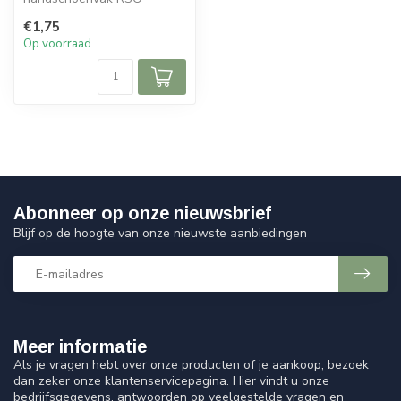
Arrow/SP50
€1,75
Op voorraad
Abonneer op onze nieuwsbrief
Blijf op de hoogte van onze nieuwste aanbiedingen
Meer informatie
Als je vragen hebt over onze producten of je aankoop, bezoek
dan zeker onze klantenservicepagina. Hier vindt u onze
bedrijfsgegevens, antwoorden op veelgestelde vragen en