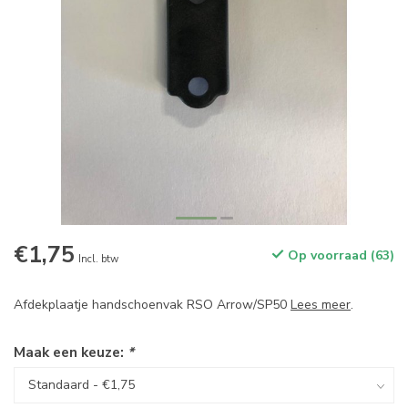
€1,75
Op voorraad (63)
Incl. btw
Afdekplaatje handschoenvak RSO Arrow/SP50
Lees meer
.
Maak een keuze:
*