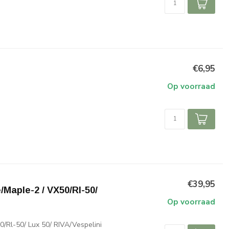
€6,95
Op voorraad
€39,95
Maple-2 / VX50/Rl-50/
Op voorraad
/Rl-50/ Lux 50/ RIVA/Vespelini