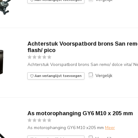
Achterstuk Voorspatbord brons San remo
flash/ pico
Achterstuk Voorspatbord brons San remo/ dolce vita/ Ne
Vergelijk
Aan verlanglijst toevoegen
As motorophanging GY6 M10 x 205 mm
As motorophanging GY6 M10 x205 mm
Meer