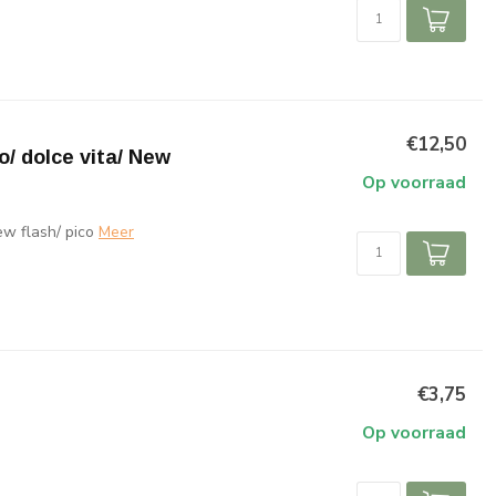
€12,50
/ dolce vita/ New
Op voorraad
w flash/ pico
Meer
€3,75
Op voorraad