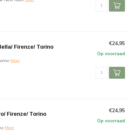
€24,95
lla/ Firenze/ Torino
Op voorraad
orino
Meer
€24,95
/ Firenze/ Torino
Op voorraad
no
Meer