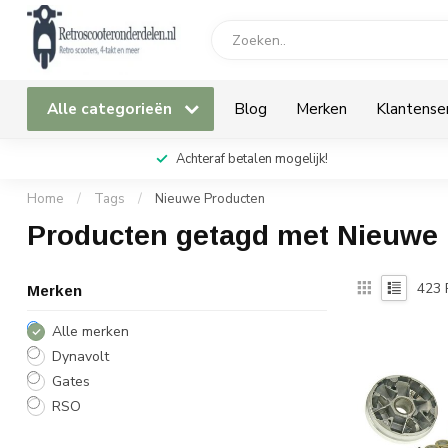
Alle categorieën
Blog
Merken
Klantense
Achteraf betalen mogelijk!
Home
/
Tags
/
Nieuwe Producten
Producten getagd met Nieuwe
423
Merken
Alle merken
Dynavolt
Gates
RSO