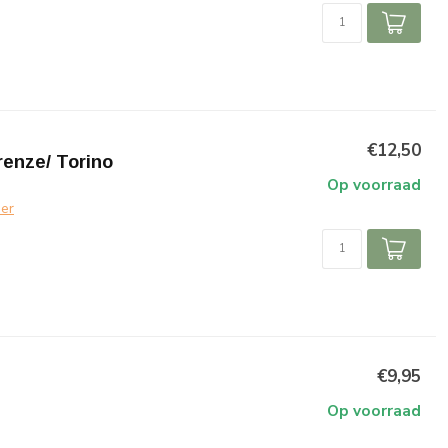
€12,50
renze/ Torino
Op voorraad
er
€9,95
Op voorraad