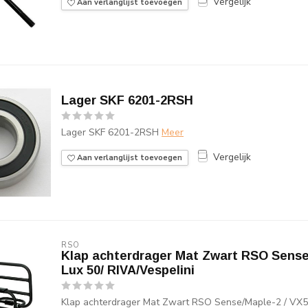
Vergelijk
Aan verlanglijst toevoegen
Lager SKF 6201-2RSH
Lager SKF 6201-2RSH
Meer
Vergelijk
Aan verlanglijst toevoegen
RSO
Klap achterdrager Mat Zwart RSO Sense/
Lux 50/ RIVA/Vespelini
Klap achterdrager Mat Zwart RSO Sense/Maple-2 / VX50