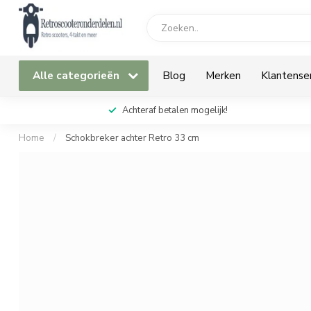
Alle categorieën
Blog
Merken
Klantense
Achteraf betalen mogelijk!
Home
/
Schokbreker achter Retro 33 cm