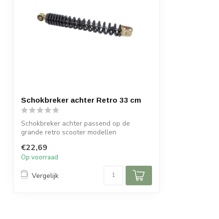
Schokbreker achter Retro 33 cm
Schokbreker achter passend op de
grande retro scooter modellen
Afstand hart naa...
€22,69
Op voorraad
Vergelijk