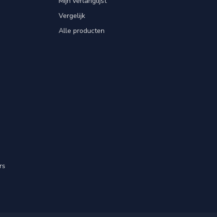
Mijn verlanglijst
Vergelijk
Alle producten
rs