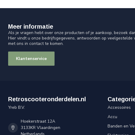
Meer informatie
Als je vragen hebt over onze producten of je aankoop, bezoek da
Hier vindt u onze bedrijfsgegevens, antwoorden op veelgestelde
met ons in contact te komen.
Klantenservice
Retroscooteronderdelen.nl
Categori
Yreb B.V.
Accessoires
Accu
Hoekerstraat 12A
Banden en Ve
3133KR Vlaardingen
Netherlands