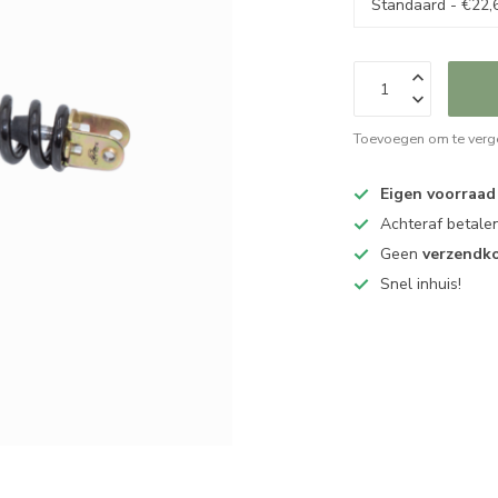
Toevoegen om te verge
Eigen voorraad
Achteraf betalen
Geen
verzendk
Snel inhuis!