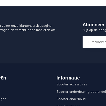
Abonneer 
n zeker onze klantenservicepagina.
Blijf op de ho
 vragen en verschillende manieren om
eën
Informatie
Scooter accessoires
Scooter onderdelen groothandel
lgen
Scooter onderhoud