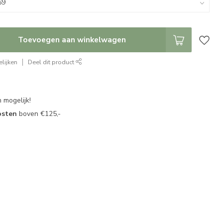
Toevoegen aan winkelwagen
lijken
Deel dit product
 mogelijk!
osten
boven €125,-