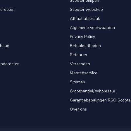
Scooter pimpen
derdelen
Scooter webshop
Afhaal afspraak
Algemene voorwaarden
Privacy Policy
rhoud
Betaalmethoden
Retouren
onderdelen
Verzenden
Klantenservice
Sitemap
Groothandel/Wholesale
Garantiebepalingen RSO Scoote
Over ons