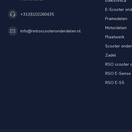
Elektronica
E-Scooter on
+31(0)102260435
Framedelen
Motordelen
info@retroscooteronderdelen.nl
Plaatwerk
Scooter onde
Zadel
RSO scooter 
RSO E-Sense
RSO E-S5