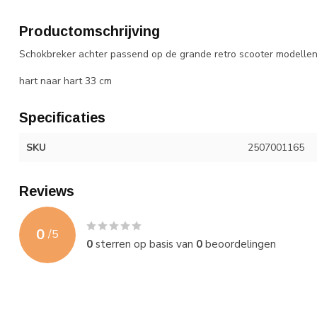
Productomschrijving
Schokbreker achter passend op de grande retro scooter modellen
hart naar hart 33 cm
Specificaties
SKU
2507001165
Reviews
0
/
5
0
sterren op basis van
0
beoordelingen