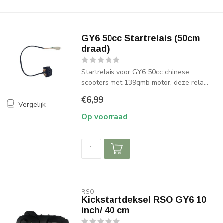
GY6 50cc Startrelais (50cm
draad)
Startrelais voor GY6 50cc chinese
scooters met 139qmb motor, deze rela...
€6,99
Vergelijk
Op voorraad
RSO
Kickstartdeksel RSO GY6 10
inch/ 40 cm