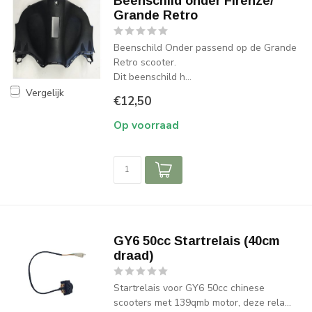
Beenschild onder Firenze/
Grande Retro
Beenschild Onder passend op de Grande
Retro scooter.
Dit beenschild h...
Vergelijk
€12,50
Op voorraad
GY6 50cc Startrelais (40cm
draad)
Startrelais voor GY6 50cc chinese
scooters met 139qmb motor, deze rela...