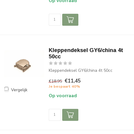
Op voorraad
Kleppendeksel GY6/china 4t
50cc
Kleppendeksel GY6/china 4t 50cc
€11,45
€18,95
Je bespaart 40%
Vergelijk
Op voorraad