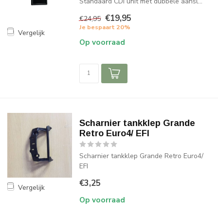
Standaard CDI unit met dubbele aansl...
€19,95
€24,95
Je bespaart 20%
Vergelijk
Op voorraad
Scharnier tankklep Grande
Retro Euro4/ EFI
Scharnier tankklep Grande Retro Euro4/
EFI
€3,25
Vergelijk
Op voorraad