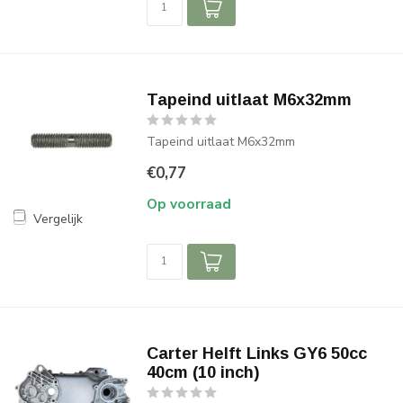
Tapeind uitlaat M6x32mm
Tapeind uitlaat M6x32mm
€0,77
Op voorraad
Vergelijk
Carter Helft Links GY6 50cc
40cm (10 inch)