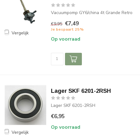
Vacuumpomp GY6/china 4t Grande Retro
€7,49
€9,95
Je bespaart 25%
Vergelijk
Op voorraad
Lager SKF 6201-2RSH
Lager SKF 6201-2RSH
€6,95
Op voorraad
Vergelijk