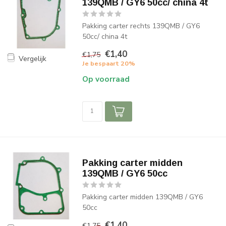
139QMB / GY6 50cc/ china 4t
Pakking carter rechts 139QMB / GY6
50cc/ china 4t
€1,40
€1,75
Vergelijk
Je bespaart 20%
Op voorraad
Pakking carter midden
139QMB / GY6 50cc
Pakking carter midden 139QMB / GY6
50cc
€1,40
€1,75