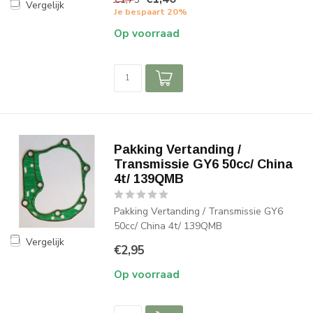
Vergelijk
Je bespaart 20%
Op voorraad
Pakking Vertanding /
Transmissie GY6 50cc/ China
4t/ 139QMB
Pakking Vertanding / Transmissie GY6
50cc/ China 4t/ 139QMB
Vergelijk
€2,95
Op voorraad