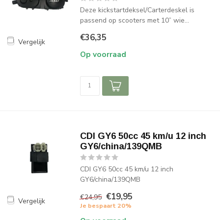
Deze kickstartdeksel/Carterdeskel is
passend op scooters met 10” wie...
€36,35
Vergelijk
Op voorraad
CDI GY6 50cc 45 km/u 12 inch
GY6/china/139QMB
CDI GY6 50cc 45 km/u 12 inch
GY6/china/139QMB
€19,95
€24,95
Vergelijk
Je bespaart 20%