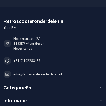
Retroscooteronderdelen.nl
Yreb B.V.
Hoekerstraat 12A
3133KR Vlaardingen
Netherlands
+31(0)102260435
info@retroscooteronderdelen.nl
Categorieën
Informatie