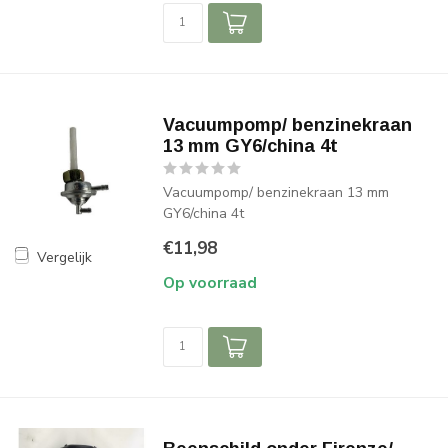
Vacuumpomp/ benzinekraan
13 mm GY6/china 4t
Vacuumpomp/ benzinekraan 13 mm
GY6/china 4t
€11,98
Vergelijk
Op voorraad