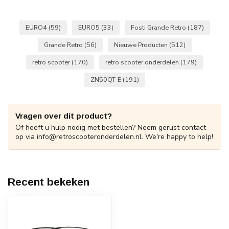
EURO4
(59)
EURO5
(33)
Fosti Grande Retro
(187)
Grande Retro
(56)
Nieuwe Producten
(512)
retro scooter
(170)
retro scooter onderdelen
(179)
ZN50QT-E
(191)
Vragen over dit product?
Of heeft u hulp nodig met bestellen? Neem gerust contact
op via
info@retroscooteronderdelen.nl
. We're happy to help!
Recent bekeken