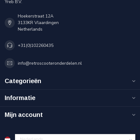
Yreb B.V.
Hoekerstraat 12A
3133KR Vlaardingen
Netherlands
+31(0)102260435
info@retroscooteronderdelen.nl
Categorieën
Informatie
Mijn account