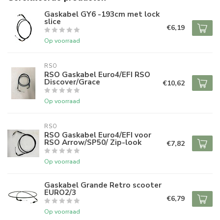
Gaskabel GY6 -193cm met lock
slice
€6,19
Op voorraad
RSO
RSO Gaskabel Euro4/EFI RSO
Discover/Grace
€10,62
Op voorraad
RSO
RSO Gaskabel Euro4/EFI voor
RSO Arrow/SP50/ Zip-look
€7,82
Op voorraad
Gaskabel Grande Retro scooter
EURO2/3
€6,79
Op voorraad