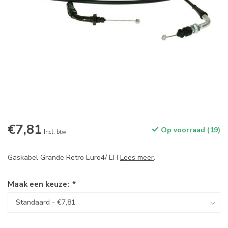
€7,81
Op voorraad (19)
Incl. btw
Gaskabel Grande Retro Euro4/ EFI
Lees meer
.
Maak een keuze:
*