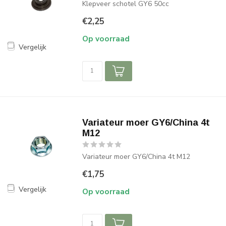
Klepveer schotel GY6 50cc
€2,25
Op voorraad
Vergelijk
Variateur moer GY6/China 4t
M12
Variateur moer GY6/China 4t M12
€1,75
Vergelijk
Op voorraad