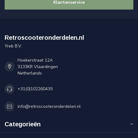
Klantenservice
Retroscooteronderdelen.nl
Yreb B.V.
Hoekerstraat 12A
3133KR Vlaardingen
Netherlands
+31(0)102260435
info@retroscooteronderdelen.nl
Categorieën