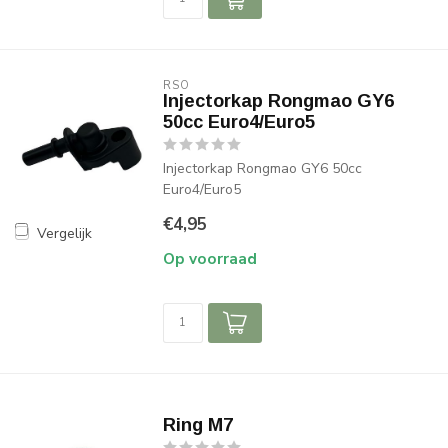
RSO
Injectorkap Rongmao GY6
50cc Euro4/Euro5
Injectorkap Rongmao GY6 50cc
Euro4/Euro5
€4,95
Vergelijk
Op voorraad
Ring M7