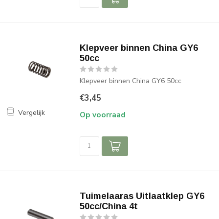
Klepveer binnen China GY6
50cc
Klepveer binnen China GY6 50cc
€3,45
Vergelijk
Op voorraad
Tuimelaaras Uitlaatklep GY6
50cc/China 4t