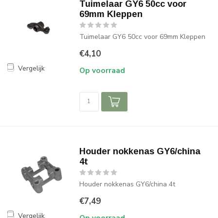
Tuimelaar GY6 50cc voor
69mm Kleppen
Tuimelaar GY6 50cc voor 69mm Kleppen
€4,10
Vergelijk
Op voorraad
Houder nokkenas GY6/china
4t
Houder nokkenas GY6/china 4t
€7,49
Vergelijk
Op voorraad