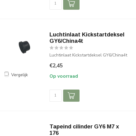
Luchtinlaat Kickstartdeksel
GY6/China4t
Luchtinlaat Kickstartdeksel GY6/China4t
€2,45
Vergelijk
Op voorraad
Tapeind cilinder GY6 M7 x
176