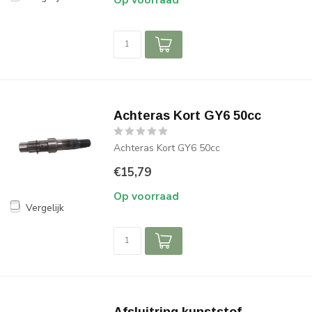
Achteras Kort GY6 50cc
Achteras Kort GY6 50cc
€15,79
Op voorraad
Vergelijk