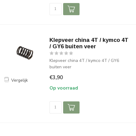
Klepveer china 4T / kymco 4T
/ GY6 buiten veer
Klepveer china 4T / kymco 4T / GY6
buiten veer
€3,90
Vergelijk
Op voorraad