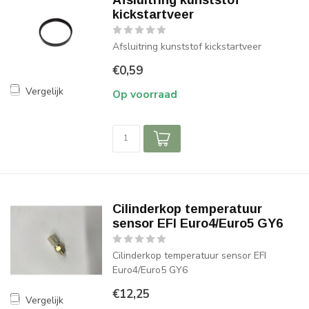
Afsluitring kunststof
kickstartveer
Afsluitring kunststof kickstartveer
€0,59
Vergelijk
Op voorraad
Cilinderkop temperatuur
sensor EFI Euro4/Euro5 GY6
Cilinderkop temperatuur sensor EFI
Euro4/Euro5 GY6
€12,25
Vergelijk