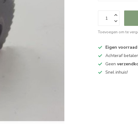
Toevoegen om te verge
Eigen voorraad
Achteraf betalen
Geen
verzendk
Snel inhuis!