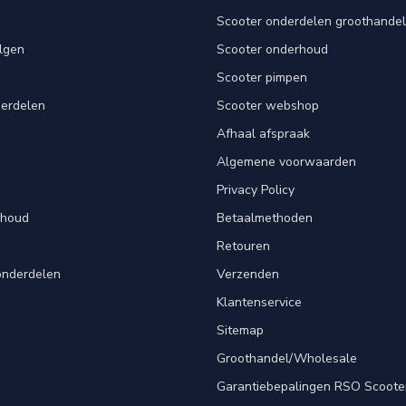
Scooter onderdelen groothandel
lgen
Scooter onderhoud
Scooter pimpen
derdelen
Scooter webshop
Afhaal afspraak
Algemene voorwaarden
Privacy Policy
rhoud
Betaalmethoden
Retouren
onderdelen
Verzenden
Klantenservice
Sitemap
Groothandel/Wholesale
Garantiebepalingen RSO Scoote