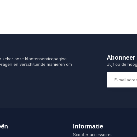
Abonneer 
n zeker onze klantenservicepagina.
Blijf op de ho
 vragen en verschillende manieren om
eën
Informatie
Scooter accessoires