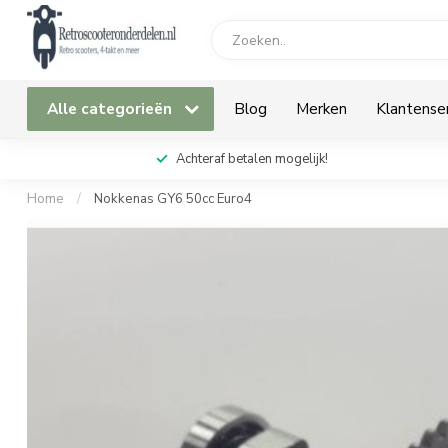
Alle categorieën
Blog
Merken
Klantense
Achteraf betalen mogelijk!
Home
/
Nokkenas GY6 50cc Euro4