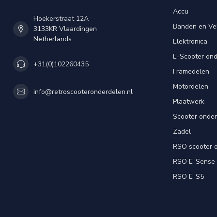
Accu
Hoekerstraat 12A
Banden en Ve
3133KR Vlaardingen
Netherlands
Elektronica
E-Scooter on
+31(0)102260435
Framedelen
Motordelen
info@retroscooteronderdelen.nl
Plaatwerk
Scooter onde
Zadel
RSO scooter 
RSO E-Sense
RSO E-S5