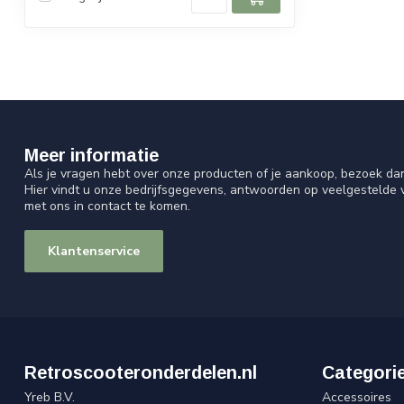
Meer informatie
Als je vragen hebt over onze producten of je aankoop, bezoek da
Hier vindt u onze bedrijfsgegevens, antwoorden op veelgestelde
met ons in contact te komen.
Klantenservice
Retroscooteronderdelen.nl
Categori
Yreb B.V.
Accessoires