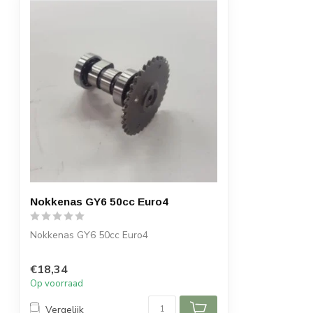
Nokkenas GY6 50cc Euro4
Nokkenas GY6 50cc Euro4
€18,34
Op voorraad
Vergelijk