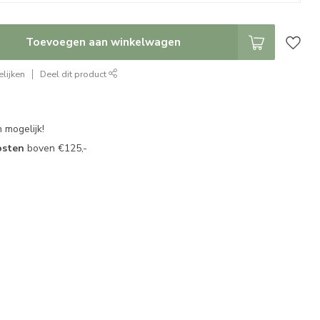
Toevoegen aan winkelwagen
lijken
Deel dit product
 mogelijk!
osten
boven €125,-