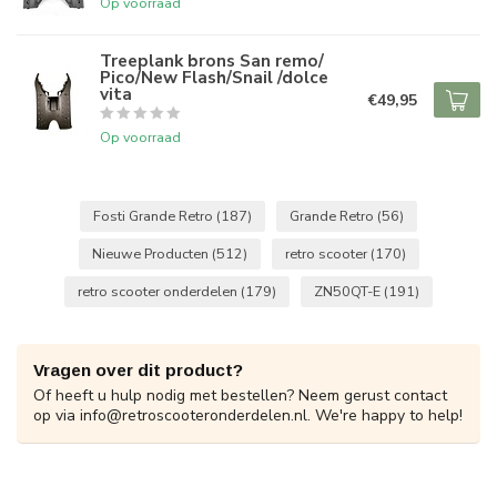
Op voorraad
Treeplank brons San remo/
Pico/New Flash/Snail /dolce
vita
€49,95
Op voorraad
Fosti Grande Retro
(187)
Grande Retro
(56)
Nieuwe Producten
(512)
retro scooter
(170)
retro scooter onderdelen
(179)
ZN50QT-E
(191)
Vragen over dit product?
Of heeft u hulp nodig met bestellen? Neem gerust contact
op via
info@retroscooteronderdelen.nl
. We're happy to help!