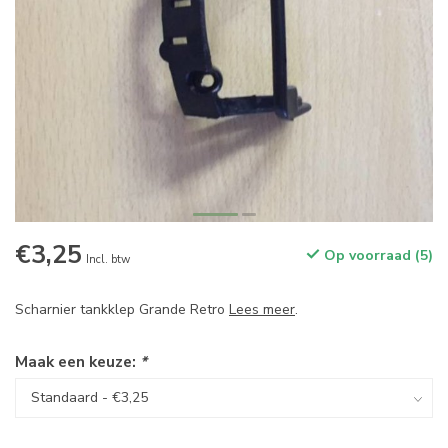
€3,25
Op voorraad (5)
Incl. btw
Scharnier tankklep Grande Retro
Lees meer
.
Maak een keuze:
*