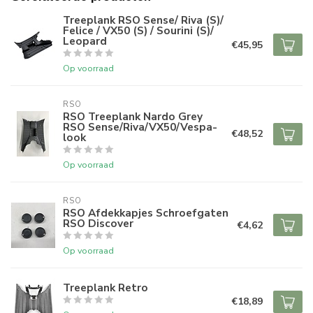
Treeplank RSO Sense/ Riva (S)/
Felice / VX50 (S) / Sourini (S)/
Leopard
€45,95
Op voorraad
RSO
RSO Treeplank Nardo Grey
RSO Sense/Riva/VX50/Vespa-
€48,52
look
Op voorraad
RSO
RSO Afdekkapjes Schroefgaten
RSO Discover
€4,62
Op voorraad
Treeplank Retro
€18,89