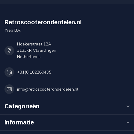
Retroscooteronderdelen.nl
Yreb B.V.
Hoekerstraat 12A
3133KR Vlaardingen
Netherlands
+31(0)102260435
info@retroscooteronderdelen.nl
Categorieën
Informatie