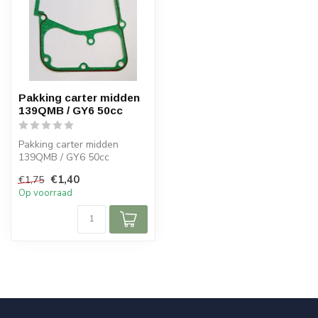
Pakking carter midden
139QMB / GY6 50cc
Pakking carter midden
139QMB / GY6 50cc
€1,40
€1,75
Op voorraad