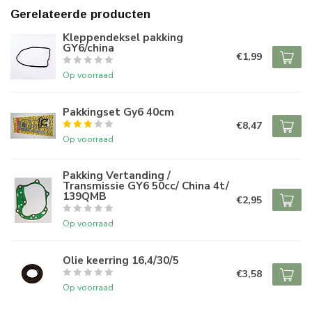
Gerelateerde producten
Kleppendeksel pakking
GY6/china
€1,99
Op voorraad
Pakkingset Gy6 40cm
€8,47
Op voorraad
Pakking Vertanding /
Transmissie GY6 50cc/ China 4t/
139QMB
€2,95
Op voorraad
Olie keerring 16,4/30/5
€3,58
Op voorraad