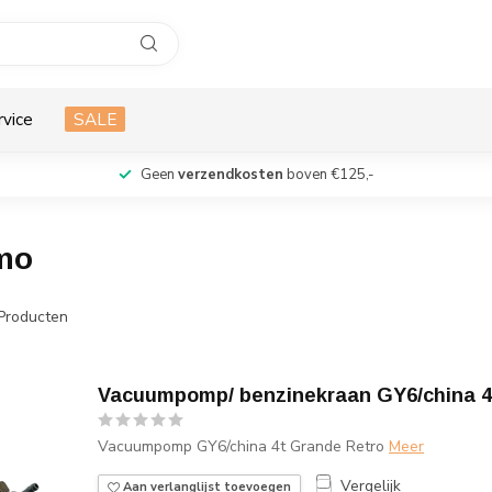
rvice
SALE
Geen
verzendkosten
boven €125,-
mo
Producten
Vacuumpomp/ benzinekraan GY6/china 4
Vacuumpomp GY6/china 4t Grande Retro
Meer
Vergelijk
Aan verlanglijst toevoegen