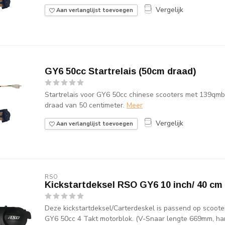
Vergelijk
Aan verlanglijst toevoegen
GY6 50cc Startrelais (50cm draad)
Startrelais voor GY6 50cc chinese scooters met 139qmb 
draad van 50 centimeter.
Meer
Vergelijk
Aan verlanglijst toevoegen
RSO
Kickstartdeksel RSO GY6 10 inch/ 40 cm
Deze kickstartdeksel/Carterdeskel is passend op scoote
GY6 50cc 4 Takt motorblok. (V-Snaar lengte 669mm, hart