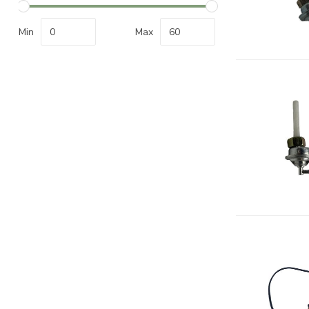
Min
Max