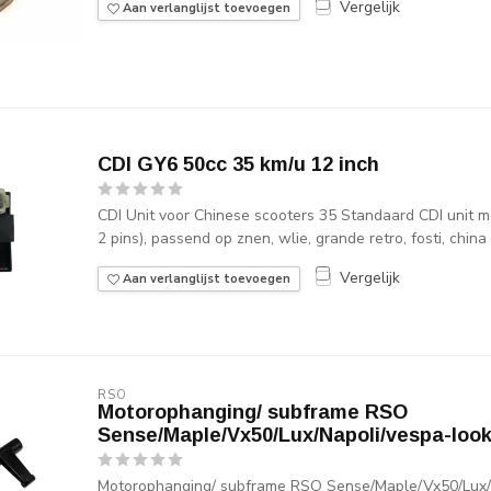
Vergelijk
Aan verlanglijst toevoegen
CDI GY6 50cc 35 km/u 12 inch
CDI Unit voor Chinese scooters 35 Standaard CDI unit me
2 pins), passend op znen, wlie, grande retro, fosti, china 
Vergelijk
Aan verlanglijst toevoegen
RSO
Motorophanging/ subframe RSO
Sense/Maple/Vx50/Lux/Napoli/vespa-loo
Motorophanging/ subframe RSO Sense/Maple/Vx50/Lux/