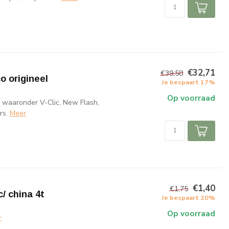
€32,71
€39,58
o origineel
Je bespaart 17%
Op voorraad
 waaronder V-Clic, New Flash,
rs.
Meer
€1,40
€1,75
/ china 4t
Je bespaart 20%
Op voorraad
r