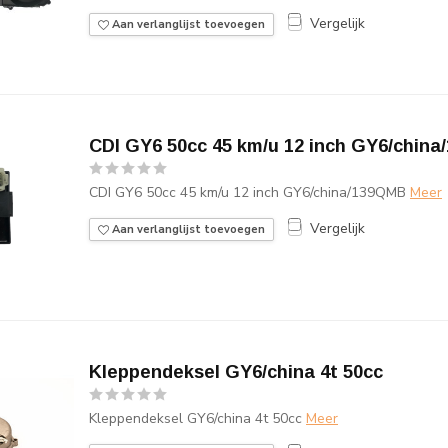
Vergelijk
Aan verlanglijst toevoegen
CDI GY6 50cc 45 km/u 12 inch GY6/chin
CDI GY6 50cc 45 km/u 12 inch GY6/china/139QMB
Meer
Vergelijk
Aan verlanglijst toevoegen
Kleppendeksel GY6/china 4t 50cc
Kleppendeksel GY6/china 4t 50cc
Meer