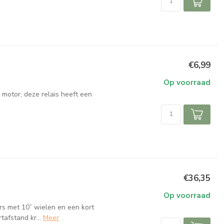
€6,99
Op voorraad
motor, deze relais heeft een
€36,35
Op voorraad
rs met 10” wielen en een kort
afstand kr...
Meer