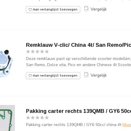
Vergelijk
Aan verlanglijst toevoegen
Remklauw V-clic/ China 4t/ San Remo/Pic
Deze remklauw past op verschillende scooter modellen,
San Remo, Dolce vita, Pico en andere Chinese 4t Scoote
Vergelijk
Aan verlanglijst toevoegen
Pakking carter rechts 139QMB / GY6 50cc
Pakking carter rechts 139QMB / GY6 50cc/ china 4t
Mee