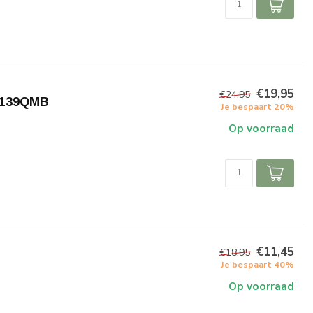
€19,95
€24,95
a/139QMB
Je bespaart 20%
Op voorraad
€11,45
€18,95
Je bespaart 40%
Op voorraad