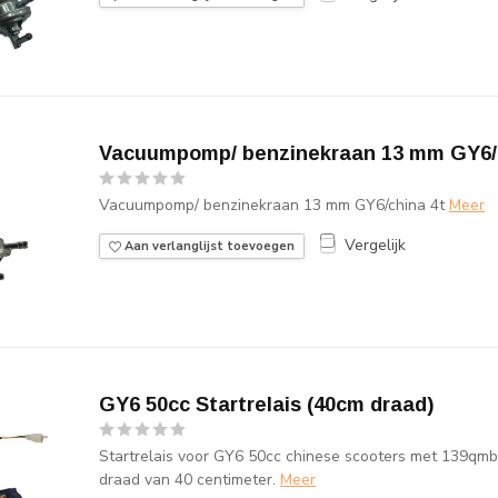
Vacuumpomp/ benzinekraan 13 mm GY6/
Vacuumpomp/ benzinekraan 13 mm GY6/china 4t
Meer
Vergelijk
Aan verlanglijst toevoegen
GY6 50cc Startrelais (40cm draad)
Startrelais voor GY6 50cc chinese scooters met 139qmb 
draad van 40 centimeter.
Meer