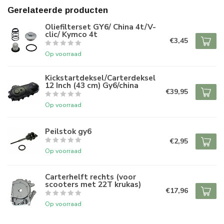
Gerelateerde producten
Oliefilterset GY6/ China 4t/V-
clic/ Kymco 4t
€3,45
Op voorraad
Kickstartdeksel/Carterdeksel
12 Inch (43 cm) Gy6/china
€39,95
Op voorraad
Peilstok gy6
€2,95
Op voorraad
Carterhelft rechts (voor
scooters met 22T krukas)
€17,96
Op voorraad