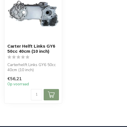
Carter Helft Links GY6
50cc 40cm (10 inch)
Carterhelft Links GY6 50cc
40cm (10 inch)
€56,21
Op voorraad