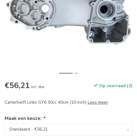
€56,21
Op voorraad (2)
Incl. btw
Carterhelft Links GY6 50cc 40cm (10 inch)
Lees meer
.
Maak een keuze:
*