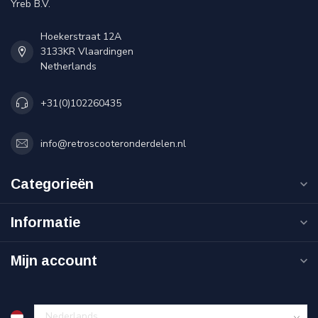
Yreb B.V.
Hoekerstraat 12A
3133KR Vlaardingen
Netherlands
+31(0)102260435
info@retroscooteronderdelen.nl
Categorieën
Informatie
Mijn account