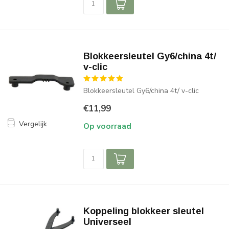
Blokkeersleutel Gy6/china 4t/
v-clic
Blokkeersleutel Gy6/china 4t/ v-clic
€11,99
Vergelijk
Op voorraad
Koppeling blokkeer sleutel
Universeel