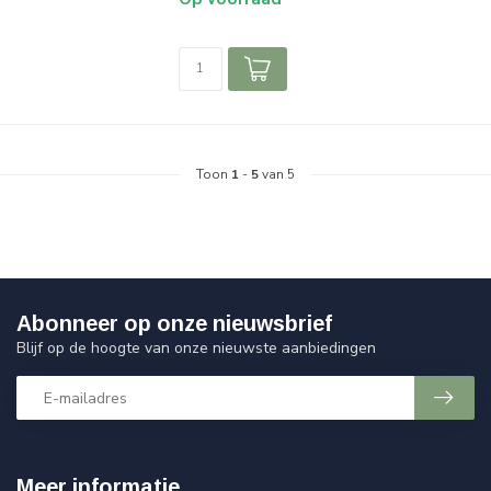
Toon
1
-
5
van 5
Abonneer op onze nieuwsbrief
Blijf op de hoogte van onze nieuwste aanbiedingen
Meer informatie