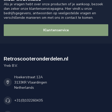
Als je vragen hebt over onze producten of je aankoop, bezoek
dan zeker onze klantenservicepagina. Hier vindt u onze
bedrijfsgegevens, antwoorden op veelgestelde vragen en
verschillende manieren om met ons in contact te komen.
Klantenservice
Retroscooteronderdelen.nl
Yreb B.V.
Hoekerstraat 12A
3133KR Vlaardingen
Netherlands
+31(0)102260435