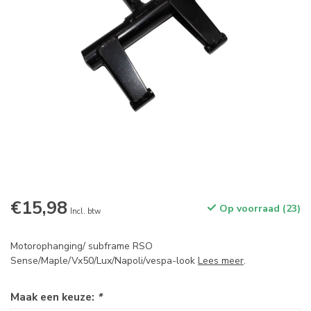
€15,98
Op voorraad (23)
Incl. btw
Motorophanging/ subframe RSO
Sense/Maple/Vx50/Lux/Napoli/vespa-look
Lees meer
.
Maak een keuze:
*