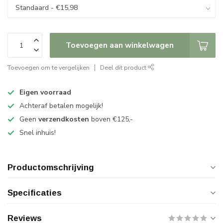
Toevoegen aan winkelwagen
Toevoegen om te vergelijken
Deel dit product
Eigen voorraad
Achteraf betalen mogelijk!
Geen
verzendkosten
boven €125,-
Snel inhuis!
Productomschrijving
Specificaties
Reviews