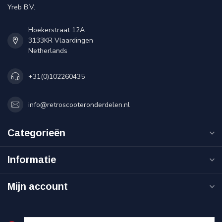
Yreb B.V.
Hoekerstraat 12A
3133KR Vlaardingen
Netherlands
+31(0)102260435
info@retroscooteronderdelen.nl
Categorieën
Informatie
Mijn account