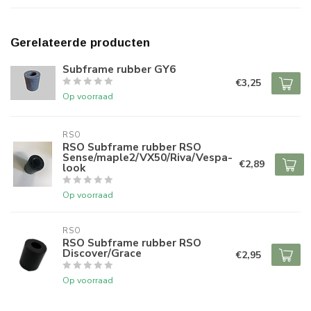
Gerelateerde producten
Subframe rubber GY6
€3,25
Op voorraad
RSO
RSO Subframe rubber RSO
Sense/maple2/VX50/Riva/Vespa-
€2,89
look
Op voorraad
RSO
RSO Subframe rubber RSO
Discover/Grace
€2,95
Op voorraad