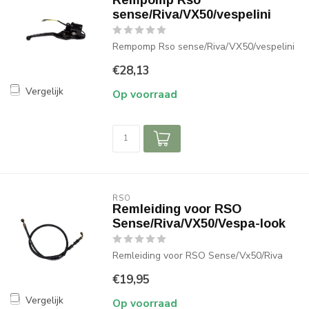
Rempomp Rso
sense/Riva/VX50/vespelini
Rempomp Rso sense/Riva/VX50/vespelini
€28,13
Vergelijk
Op voorraad
RSO
Remleiding voor RSO
Sense/Riva/VX50/Vespa-look
Remleiding voor RSO Sense/Vx50/Riva
€19,95
Vergelijk
Op voorraad