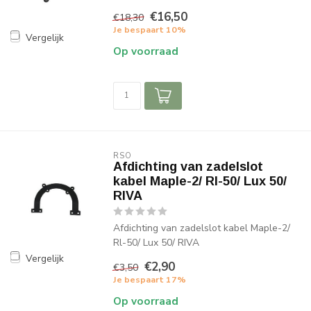
€16,50
€18,30
Je bespaart 10%
Vergelijk
Op voorraad
RSO
Afdichting van zadelslot
kabel Maple-2/ Rl-50/ Lux 50/
RIVA
Afdichting van zadelslot kabel Maple-2/
Rl-50/ Lux 50/ RIVA
Vergelijk
€2,90
€3,50
Je bespaart 17%
Op voorraad