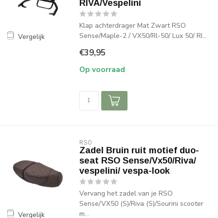
RIVA/Vespelini
Klap achterdrager Mat Zwart RSO
Sense/Maple-2 / VX50/Rl-50/ Lux 50/ RI...
Vergelijk
€39,95
Op voorraad
RSO
Zadel Bruin ruit motief duo-
seat RSO Sense/Vx50/Riva/
vespelini/ vespa-look
Vervang het zadel van je RSO
Sense/VX50 (S)/Riva (S)/Sourini scooter
m...
Vergelijk