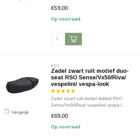
€59,00
Op voorraad
RSO
Zadel zwart ruit motief duo-
seat RSO Sense/Vx50/Riva/
vespelini/ vespa-look
Zadel zwart ruit motief dubbel RSO
Sense/Vx50/Riva/ vespelini/ vespa-l...
Vergelijk
€69,00
Op voorraad