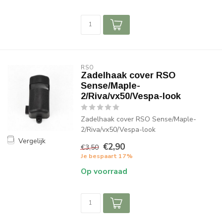
RSO
Zadelhaak cover RSO
Sense/Maple-
2/Riva/vx50/Vespa-look
Zadelhaak cover RSO Sense/Maple-
2/Riva/vx50/Vespa-look
Vergelijk
€2,90
€3,50
Je bespaart 17%
Op voorraad