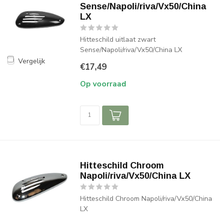
Sense/Napoli/riva/Vx50/China
LX
Hitteschild uitlaat zwart
Sense/Napoli/riva/Vx50/China LX
Vergelijk
€17,49
Op voorraad
Hitteschild Chroom
Napoli/riva/Vx50/China LX
Hitteschild Chroom Napoli/riva/Vx50/China
LX