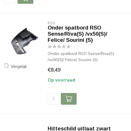
RSO
Onder spatbord RSO
Sense/Riva(S) /vx50(S)/
Felice/ Sourini (S)
Onder spatbord RSO Sense/Riva(S)
/vx50(S)/ Felice/ Sourini (S)
Vergelijk
€8,49
Op voorraad
Hitteschild uitlaat zwart