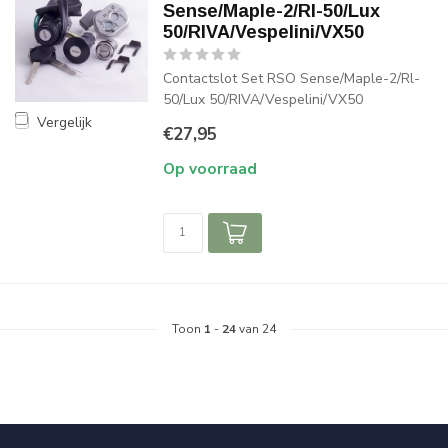
Sense/Maple-2/Rl-50/Lux
50/RIVA/Vespelini/VX50
Contactslot Set RSO Sense/Maple-2/Rl-
50/Lux 50/RIVA/Vespelini/VX50
Vergelijk
€27,95
Op voorraad
Toon
1
-
24
van 24