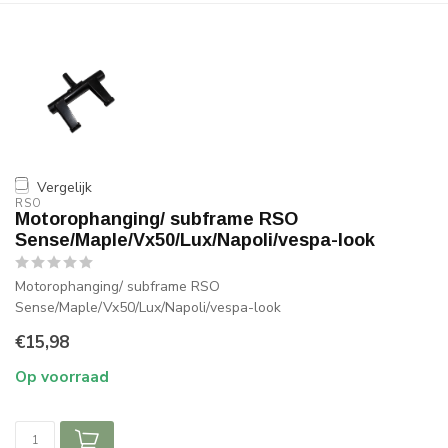
Vergelijk
RSO
Motorophanging/ subframe RSO
Sense/Maple/Vx50/Lux/Napoli/vespa-look
Motorophanging/ subframe RSO
Sense/Maple/Vx50/Lux/Napoli/vespa-look
€15,98
Op voorraad