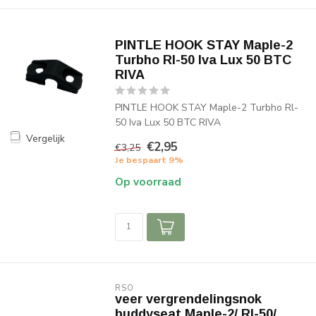
PINTLE HOOK STAY Maple-2
Turbho Rl-50 Iva Lux 50 BTC
RIVA
PINTLE HOOK STAY Maple-2 Turbho Rl-
50 Iva Lux 50 BTC RIVA
Vergelijk
€2,95
€3,25
Je bespaart 9%
Op voorraad
RSO
veer vergrendelingsnok
buddyseat Maple-2/ Rl-50/