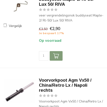
Lux 50/ RIVA
veer vergrendelingsnok buddyseat Maple-
2/ Rl-50/ Lux 50/ RIVA
Vergelijk
€2,90
€3,50
Je bespaart 17%
Op voorraad
Voorvorkpoot Agm Vx50 /
China/Retro Lx / Napoli
rechts
Voorvorkpoot Agm Vx50 / China/Retro Lx /
Napoli rechts