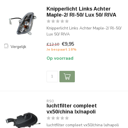
Knipperlicht Links Achter
Maple-2/ Rl-50/ Lux 50/ RIVA
Knipperlicht Links Achter Maple-2/ Rl-50/
Lux 50/ RIVA
€9,95
€12,10
Vergelijk
Je bespaart 18%
Op voorraad
RSO
luchtfilter compleet
vx50/china lx/napoli
luchtfilter compleet vx50/china lx/napoli