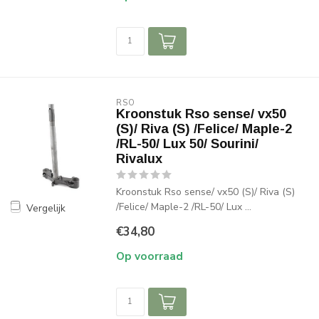
RSO
Kroonstuk Rso sense/ vx50
(S)/ Riva (S) /Felice/ Maple-2
/RL-50/ Lux 50/ Sourini/
Rivalux
Kroonstuk Rso sense/ vx50 (S)/ Riva (S)
/Felice/ Maple-2 /RL-50/ Lux ...
Vergelijk
€34,80
Op voorraad