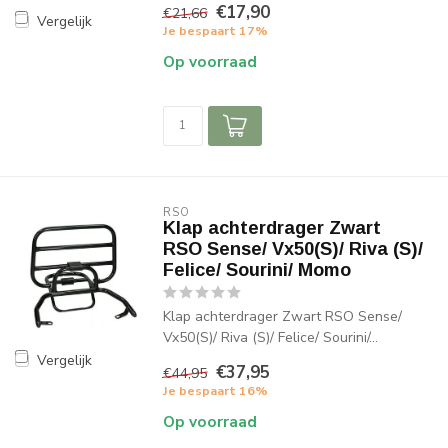
€17,90
€21,66
Vergelijk
Je bespaart 17%
Op voorraad
RSO
Klap achterdrager Zwart
RSO Sense/ Vx50(S)/ Riva (S)/
Felice/ Sourini/ Momo
Klap achterdrager Zwart RSO Sense/
Vx50(S)/ Riva (S)/ Felice/ Sourini/...
Vergelijk
€37,95
€44,95
Je bespaart 16%
Op voorraad