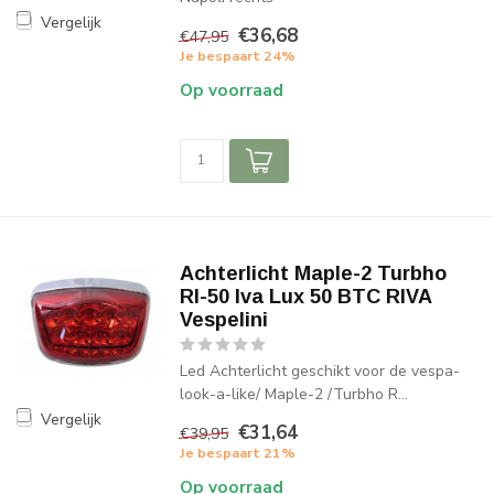
Vergelijk
€36,68
€47,95
Je bespaart 24%
Op voorraad
Achterlicht Maple-2 Turbho
Rl-50 Iva Lux 50 BTC RIVA
Vespelini
Led Achterlicht geschikt voor de vespa-
look-a-like/ Maple-2 /Turbho R...
Vergelijk
€31,64
€39,95
Je bespaart 21%
Op voorraad