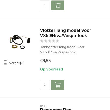
Vlotter lang model voor
VX50/Riva/Vespa-look
Tankvlotter lang model voor
VX50/Riva/Vespa-look
€9,95
Vergelijk
Op voorraad
RSO