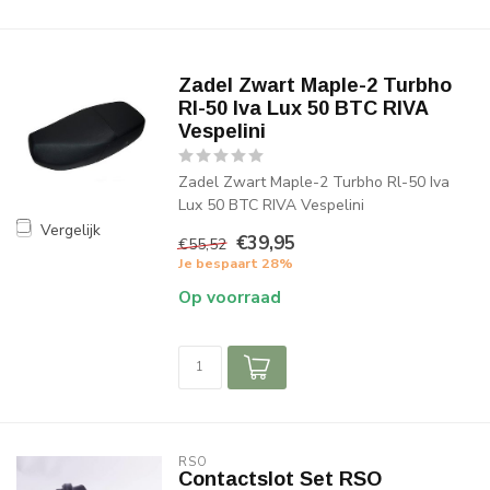
Zadel Zwart Maple-2 Turbho
Rl-50 Iva Lux 50 BTC RIVA
Vespelini
Zadel Zwart Maple-2 Turbho Rl-50 Iva
Lux 50 BTC RIVA Vespelini
Vergelijk
€39,95
€55,52
Je bespaart 28%
Op voorraad
RSO
Contactslot Set RSO