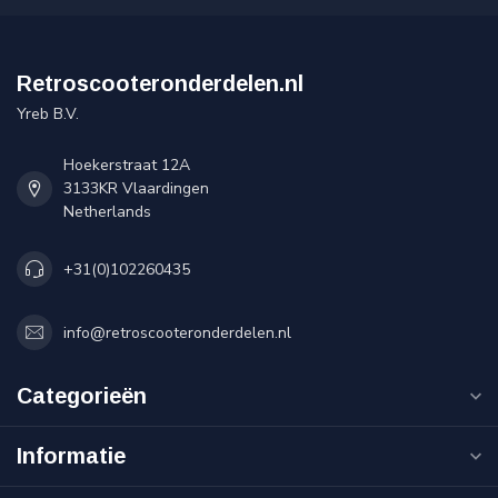
Retroscooteronderdelen.nl
Yreb B.V.
Hoekerstraat 12A
3133KR Vlaardingen
Netherlands
+31(0)102260435
info@retroscooteronderdelen.nl
Categorieën
Informatie