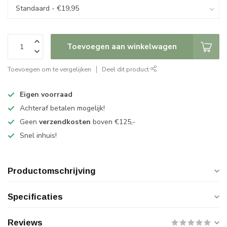
Toevoegen aan winkelwagen
Toevoegen om te vergelijken
Deel dit product
Eigen voorraad
Achteraf betalen mogelijk!
Geen
verzendkosten
boven €125,-
Snel inhuis!
Productomschrijving
Specificaties
Reviews