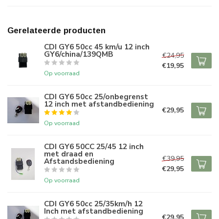
Gerelateerde producten
CDI GY6 50cc 45 km/u 12 inch
GY6/china/139QMB
€24,95
€19,95
Op voorraad
CDI GY6 50cc 25/onbegrenst
12 inch met afstandbediening
€29,95
Op voorraad
CDI GY6 50CC 25/45 12 inch
met draad en
€39,95
Afstandsbediening
€29,95
Op voorraad
CDI GY6 50cc 25/35km/h 12
Inch met afstandbediening
€29,95