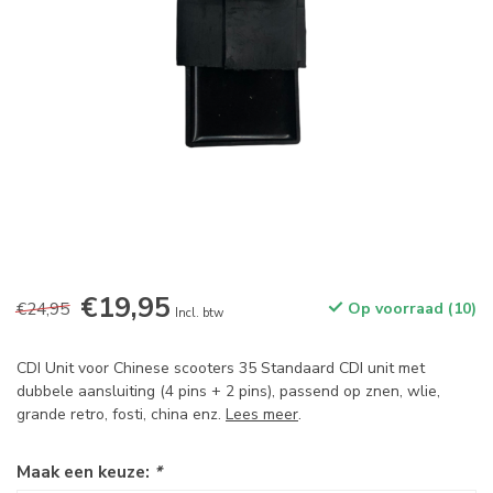
€19,95
€24,95
Op voorraad (10)
Incl. btw
CDI Unit voor Chinese scooters 35 Standaard CDI unit met
dubbele aansluiting (4 pins + 2 pins), passend op znen, wlie,
grande retro, fosti, china enz.
Lees meer
.
Maak een keuze:
*