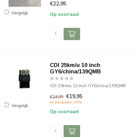
€22,95
Vergelijk
Op voorraad
CDI 25km/u 10 inch
GY6/china/139QMB
CDI 25km/u 10 inch GY6/china/139QMB
€19,95
€24,95
Je bespaart 20%
Vergelijk
Op voorraad