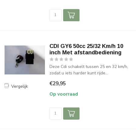
CDI GY6 50cc 25/32 Km/h 10
inch Met afstandbediening
Deze Cdi schakelt tussen 25 en 32 km/h,
zodat u iets harder kunt rijde...
€29,95
Vergelijk
Op voorraad