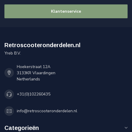
Klantenservice
Retroscooteronderdelen.nl
Yreb B.V.
Hoekerstraat 12A
3133KR Vlaardingen
Netherlands
+31(0)102260435
info@retroscooteronderdelen.nl
Categorieën