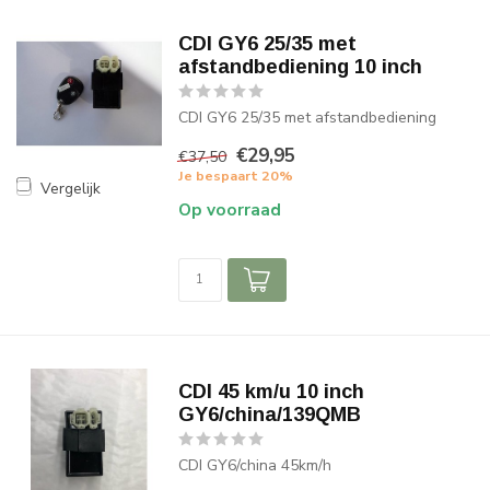
CDI GY6 25/35 met
afstandbediening 10 inch
CDI GY6 25/35 met afstandbediening
€29,95
€37,50
Je bespaart 20%
Vergelijk
Op voorraad
CDI 45 km/u 10 inch
GY6/china/139QMB
CDI GY6/china 45km/h