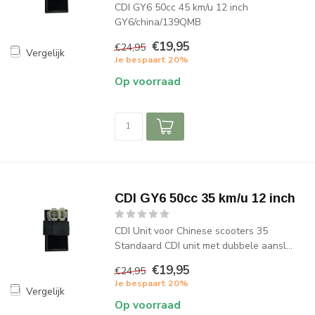
CDI GY6 50cc 45 km/u 12 inch
GY6/china/139QMB
€19,95
€24,95
Vergelijk
Je bespaart 20%
Op voorraad
CDI GY6 50cc 35 km/u 12 inch
CDI Unit voor Chinese scooters 35
Standaard CDI unit met dubbele aansl...
€19,95
€24,95
Je bespaart 20%
Vergelijk
Op voorraad