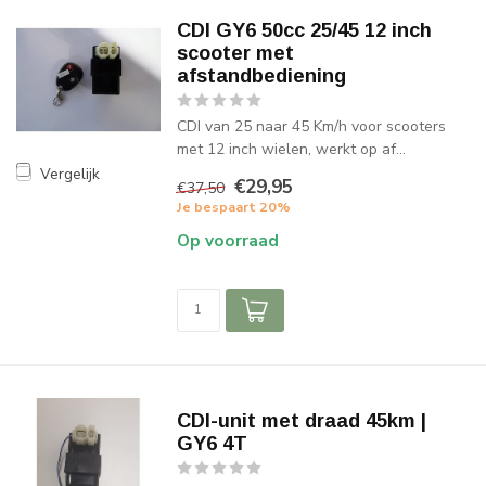
CDI GY6 50cc 25/45 12 inch
scooter met
afstandbediening
CDI van 25 naar 45 Km/h voor scooters
met 12 inch wielen, werkt op af...
Vergelijk
€29,95
€37,50
Je bespaart 20%
Op voorraad
CDI-unit met draad 45km |
GY6 4T