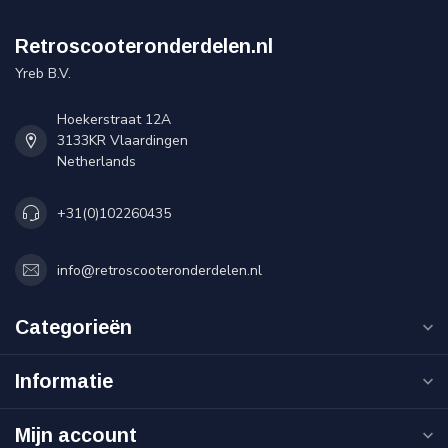
Retroscooteronderdelen.nl
Yreb B.V.
Hoekerstraat 12A
3133KR Vlaardingen
Netherlands
+31(0)102260435
info@retroscooteronderdelen.nl
Categorieën
Informatie
Mijn account