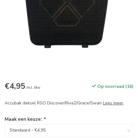
€4,95
Op voorraad (16)
Incl. btw
Accubak deksel RSO Discover/Riva2/Grace/Swan
Lees meer
.
Maak een keuze:
*