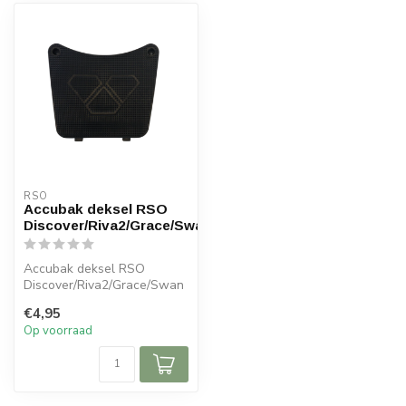
RSO
Accubak deksel RSO
Discover/Riva2/Grace/Swan
Accubak deksel RSO
Discover/Riva2/Grace/Swan
€4,95
Op voorraad