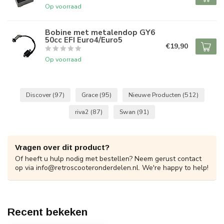
Op voorraad
Bobine met metalendop GY6
50cc EFI Euro4/Euro5
€19,90
Op voorraad
Discover
(97)
Grace
(95)
Nieuwe Producten
(512)
riva2
(87)
Swan
(91)
Vragen over dit product?
Of heeft u hulp nodig met bestellen? Neem gerust contact
op via
info@retroscooteronderdelen.nl
. We're happy to help!
Recent bekeken