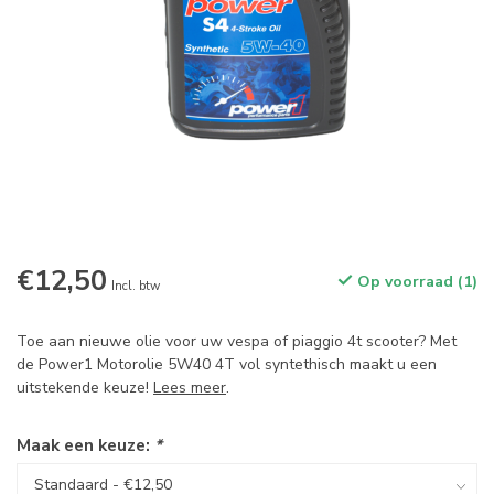
€12,50
Op voorraad (1)
Incl. btw
Toe aan nieuwe olie voor uw vespa of piaggio 4t scooter? Met
de Power1 Motorolie 5W40 4T vol syntethisch maakt u een
uitstekende keuze!
Lees meer
.
Maak een keuze:
*