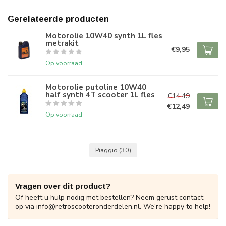
Gerelateerde producten
Motorolie 10W40 synth 1L fles
metrakit
€9,95
Op voorraad
Motorolie putoline 10W40
half synth 4T scooter 1L fles
€14,49
€12,49
Op voorraad
Piaggio
(30)
Vragen over dit product?
Of heeft u hulp nodig met bestellen? Neem gerust contact
op via
info@retroscooteronderdelen.nl
. We're happy to help!