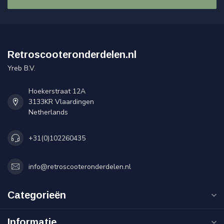
Retroscooteronderdelen.nl
Yreb B.V.
Hoekerstraat 12A
3133KR Vlaardingen
Netherlands
+31(0)102260435
info@retroscooteronderdelen.nl
Categorieën
Informatie