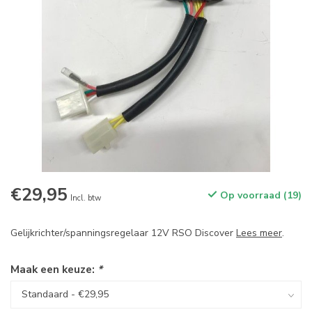
€29,95
Op voorraad (19)
Incl. btw
Gelijkrichter/spanningsregelaar 12V RSO Discover
Lees meer
.
Maak een keuze:
*