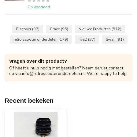
Op voorraad
Discover
(97)
Grace
(95)
Nieuwe Producten
(512)
retro scooter onderdelen
(179)
riva2
(87)
Swan
(91)
Vragen over dit product?
Of heeft u hulp nodig met bestellen? Neem gerust contact
op via
info@retroscooteronderdelen.nl
. We're happy to help!
Recent bekeken