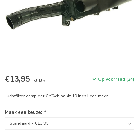
€13,95
Op voorraad (24)
Incl. btw
Luchtfilter compleet GY6/china 4t 10 inch
Lees meer
.
Maak een keuze:
*