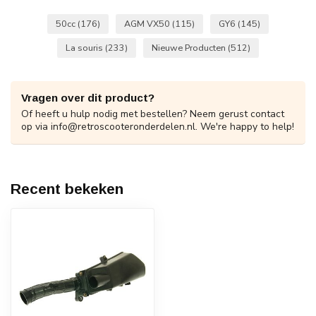
50cc
(176)
AGM VX50
(115)
GY6
(145)
La souris
(233)
Nieuwe Producten
(512)
Vragen over dit product?
Of heeft u hulp nodig met bestellen? Neem gerust contact
op via
info@retroscooteronderdelen.nl
. We're happy to help!
Recent bekeken