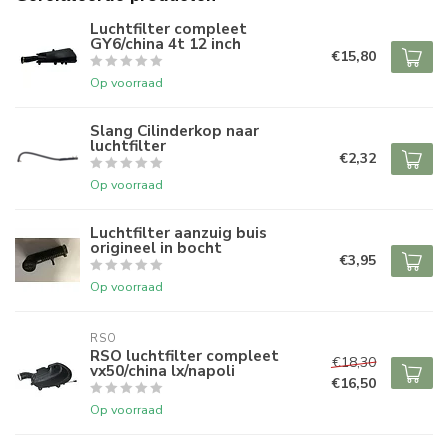
Luchtfilter compleet
GY6/china 4t 12 inch
€15,80
Op voorraad
Slang Cilinderkop naar
luchtfilter
€2,32
Op voorraad
Luchtfilter aanzuig buis
origineel in bocht
€3,95
Op voorraad
RSO
RSO luchtfilter compleet
€18,30
vx50/china lx/napoli
€16,50
Op voorraad