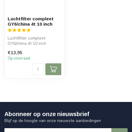
Luchtfilter compleet
GY6/china 4t 10 inch
Luchtfilter compleet
GY6/china 4t 10 inch
€13,95
Op voorraad
Abonneer op onze nieuwsbrief
Blijf op de hoogte van onze nieuwste aanbiedingen