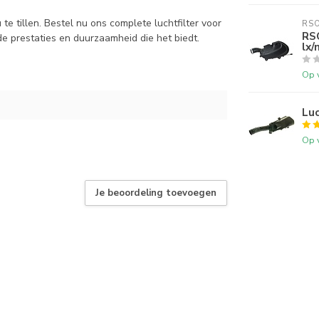
te tillen. Bestel nu ons complete luchtfilter voor
RS
RSO
 prestaties en duurzaamheid die het biedt.
lx/
Op 
Luc
Op 
Je beoordeling toevoegen