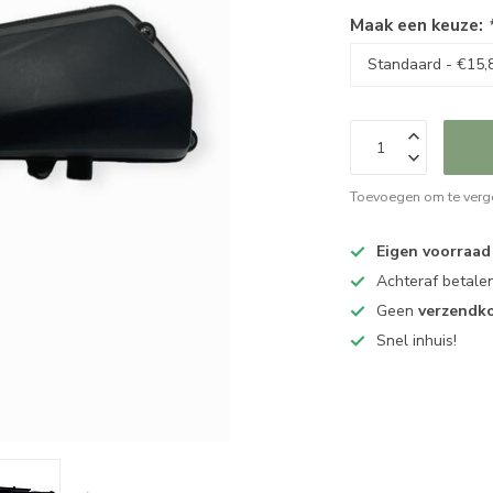
Maak een keuze:
Toevoegen om te verge
Eigen voorraad
Achteraf betalen
Geen
verzendk
Snel inhuis!