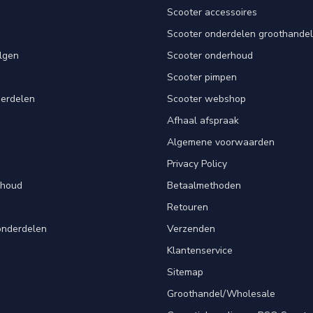
Scooter accessoires
Scooter onderdelen groothandel
lgen
Scooter onderhoud
Scooter pimpen
derdelen
Scooter webshop
Afhaal afspraak
Algemene voorwaarden
Privacy Policy
rhoud
Betaalmethoden
Retouren
onderdelen
Verzenden
Klantenservice
Sitemap
Groothandel/Wholesale