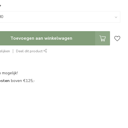
*
Toevoegen aan winkelwagen
lijken
Deel dit product
 mogelijk!
osten
boven €125,-