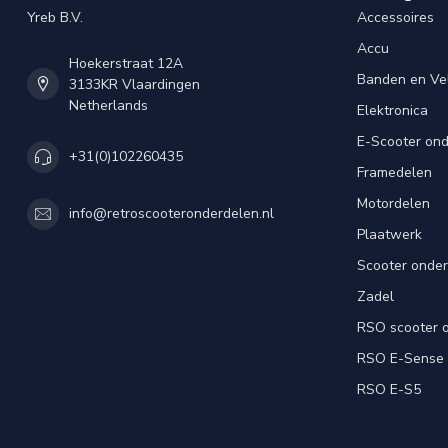
Yreb B.V.
Accessoires
Accu
Hoekerstraat 12A
Banden en Ve
3133KR Vlaardingen
Netherlands
Elektronica
E-Scooter on
+31(0)102260435
Framedelen
Motordelen
info@retroscooteronderdelen.nl
Plaatwerk
Scooter onde
Zadel
RSO scooter 
RSO E-Sense
RSO E-S5