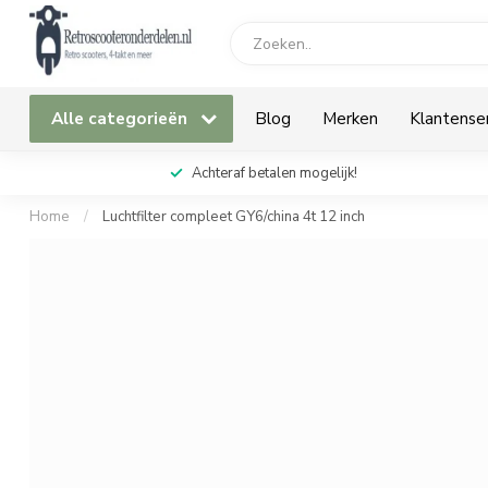
Alle categorieën
Blog
Merken
Klantense
Achteraf betalen mogelijk!
Home
/
Luchtfilter compleet GY6/china 4t 12 inch