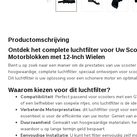
Productomschrijving
Ontdek het complete luchtfilter voor Uw Sco
Motorblokken met 12-Inch Wielen
Bent u op zoek naar een manier om de prestaties van uw scooter t
hoogwaardige, complete luchtfilter, speciaal ontworpen voor sco
Dit luchtfilter is uw oplossing voor een schonere motor en optimal
Waarom kiezen voor dit luchtfilter?
Compatibiliteit
: Perfect passend voor scooters met een G
of een liefhebber van soepele ritjes, ons luchtfilter is de id
Verbeterde Motorprestaties
: dit luchtfilter zorgt voor
essentieel is voor de efficiëntie van uw motor. Geniet van 
Duurzaamheid
: Gemaakt van hoogwaardige materialen, het
waardoor u op lange termijn geld bespaart.
Eenvoudige Installatie
: U kunt het filter eenvoudig zelf in