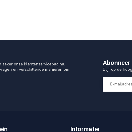
Abonneer 
n zeker onze klantenservicepagina.
Blijf op de ho
 vragen en verschillende manieren om
eën
Informatie