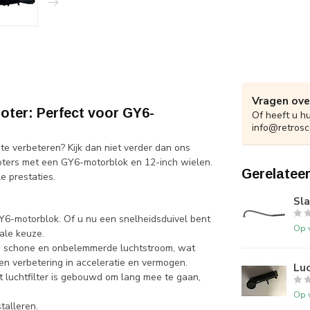
Vragen ove
oter: Perfect voor GY6-
Of heeft u h
info@retrosc
e verbeteren? Kijk dan niet verder dan ons
oters met een GY6-motorblok en 12-inch wielen.
Gerelatee
e prestaties.
Sla
Y6-motorblok. Of u nu een snelheidsduivel bent
Op 
eale keuze.
 een schone en onbelemmerde luchtstroom, wat
een verbetering in acceleratie en vermogen.
Luc
 luchtfilter is gebouwd om lang mee te gaan,
Op 
stalleren.