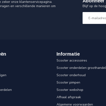
Abonneer 
n zeker onze klantenservicepagina.
Blijf op de ho
 vragen en verschillende manieren om
eën
Informatie
Scooter accessoires
Scooter onderdelen groothandel
lgen
Scooter onderhoud
Scooter pimpen
derdelen
Scooter webshop
Afhaal afspraak
Algemene voorwaarden