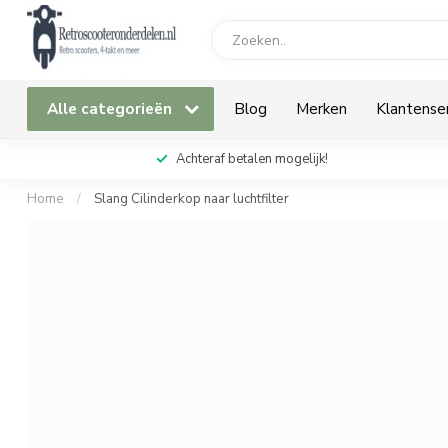
Alle categorieën
Blog
Merken
Klantense
Achteraf betalen mogelijk!
Home
/
Slang Cilinderkop naar luchtfilter