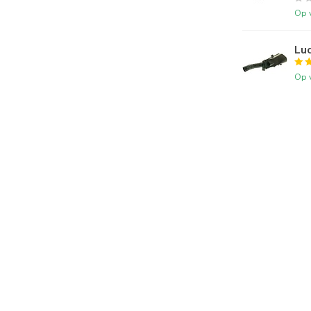
Op 
Luc
Op 