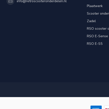
info@retroscooteronderdelen.nl
Plaatwerk
Scooter onde
Zadel
RSO scooter 
RSO E-Sense
RSO E-S5