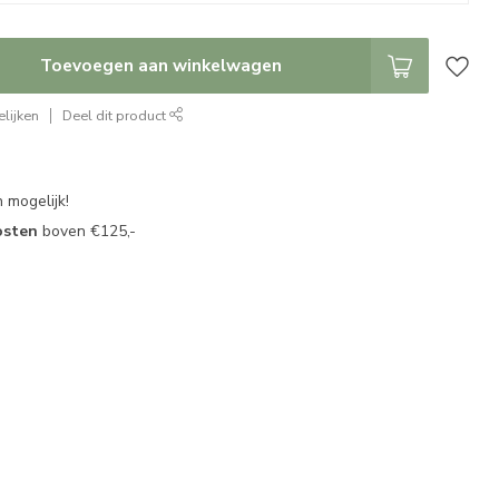
Toevoegen aan winkelwagen
lijken
Deel dit product
 mogelijk!
osten
boven €125,-