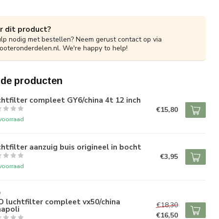
r dit product?
ulp nodig met bestellen? Neem gerust contact op via
ooteronderdelen.nl
. We're happy to help!
rde producten
htfilter compleet GY6/china 4t 12 inch
€15,80
voorraad
htfilter aanzuig buis origineel in bocht
€3,95
voorraad
O
 luchtfilter compleet vx50/china
€18,30
napoli
€16,50