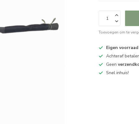
Toevoegen om te verge
Eigen voorraad
Achteraf betalen
Geen
verzendk
Snel inhuis!