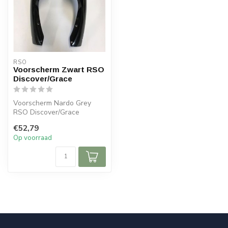
RSO
Voorscherm Zwart RSO
Discover/Grace
Voorscherm Nardo Grey
RSO Discover/Grace
€52,79
Op voorraad