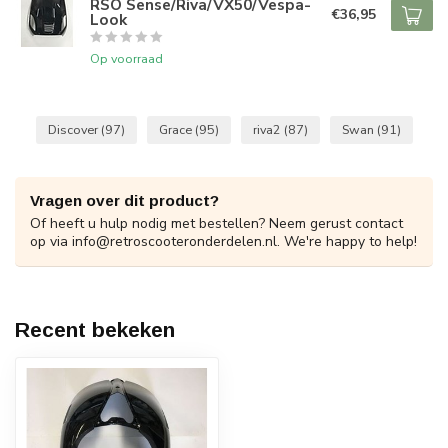
RSO Sense/Riva/VX50/Vespa-
€36,95
Look
Op voorraad
Discover
(97)
Grace
(95)
riva2
(87)
Swan
(91)
Vragen over dit product?
Of heeft u hulp nodig met bestellen? Neem gerust contact
op via
info@retroscooteronderdelen.nl
. We're happy to help!
Recent bekeken