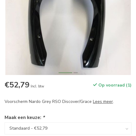
€52,79
Op voorraad (1)
Incl. btw
Voorscherm Nardo Grey RSO Discover/Grace
Lees meer
.
Maak een keuze:
*