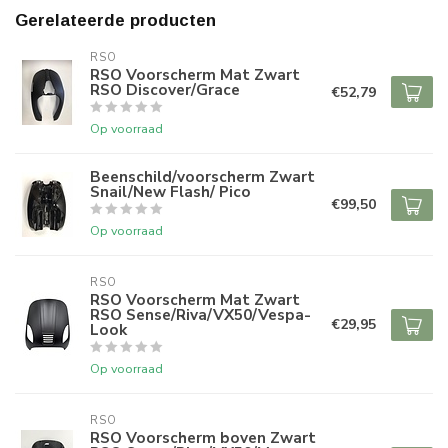
Gerelateerde producten
RSO
RSO Voorscherm Mat Zwart
RSO Discover/Grace
€52,79
Op voorraad
Beenschild/voorscherm Zwart
Snail/New Flash/ Pico
€99,50
Op voorraad
RSO
RSO Voorscherm Mat Zwart
RSO Sense/Riva/VX50/Vespa-
€29,95
Look
Op voorraad
RSO
RSO Voorscherm boven Zwart