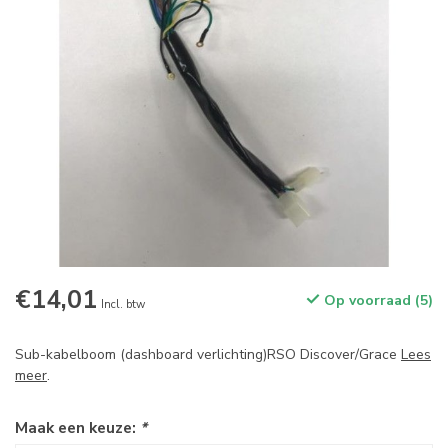
€14,01
Op voorraad (5)
Incl. btw
Sub-kabelboom (dashboard verlichting)RSO Discover/Grace
Lees
meer
.
Maak een keuze:
*