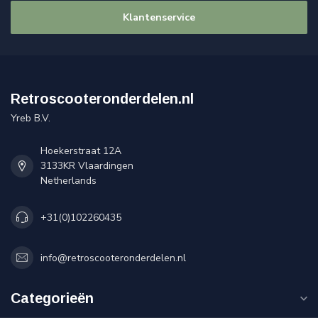
Klantenservice
Retroscooteronderdelen.nl
Yreb B.V.
Hoekerstraat 12A
3133KR Vlaardingen
Netherlands
+31(0)102260435
info@retroscooteronderdelen.nl
Categorieën