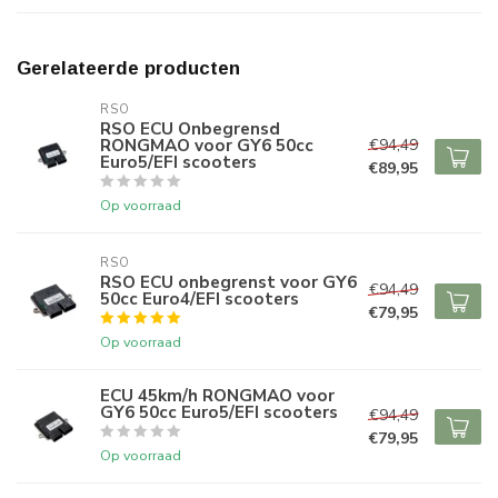
Gerelateerde producten
RSO
RSO ECU Onbegrensd
RONGMAO voor GY6 50cc
€94,49
Euro5/EFI scooters
€89,95
Op voorraad
RSO
RSO ECU onbegrenst voor GY6
€94,49
50cc Euro4/EFI scooters
€79,95
Op voorraad
ECU 45km/h RONGMAO voor
GY6 50cc Euro5/EFI scooters
€94,49
€79,95
Op voorraad