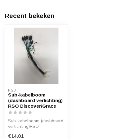
Recent bekeken
RSO
Sub-kabelboom
(dashboard verlichting)
RSO Discover/Grace
Sub-kabelboom (dashboard
verlichting)RSO
Discover/Grace
€14,01