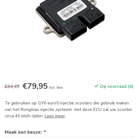
€79,95
€94,49
Op voorraad (6)
Incl. btw
Te gebruiken op GY6 euro5 injectie scooters die gebruik maken
van het Rongmao injectie systeem, met deze ECU zal uw scooter
circa 45 km/h rijden.
Lees meer
.
Maak een keuze:
*