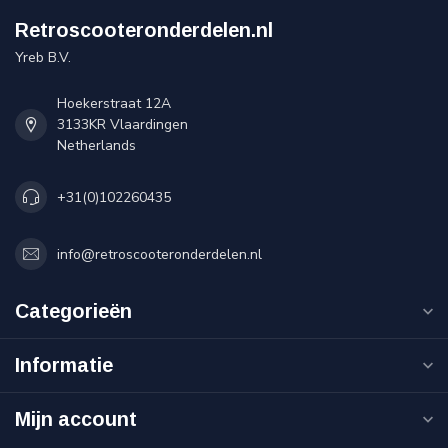
Retroscooteronderdelen.nl
Yreb B.V.
Hoekerstraat 12A
3133KR Vlaardingen
Netherlands
+31(0)102260435
info@retroscooteronderdelen.nl
Categorieën
Informatie
Mijn account