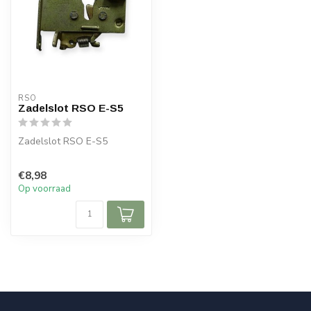
RSO
Zadelslot RSO E-S5
Zadelslot RSO E-S5
€8,98
Op voorraad