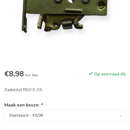
€8,98
Op voorraad (5)
Incl. btw
Zadelslot RSO E-S5
Maak een keuze:
*