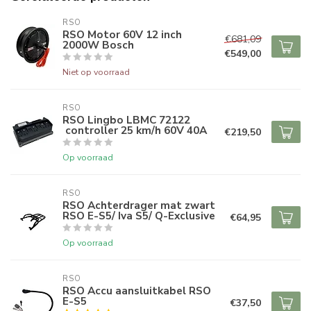
RSO
RSO Motor 60V 12 inch
€681,09
2000W Bosch
€549,00
Niet op voorraad
RSO
RSO Lingbo LBMC 72122
controller 25 km/h 60V 40A
€219,50
Op voorraad
RSO
RSO Achterdrager mat zwart
RSO E-S5/ Iva S5/ Q-Exclusive
€64,95
Op voorraad
RSO
RSO Accu aansluitkabel RSO
E-S5
€37,50