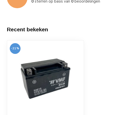
0
sterren op basis van
0
beoordelingen
Recent bekeken
-21%