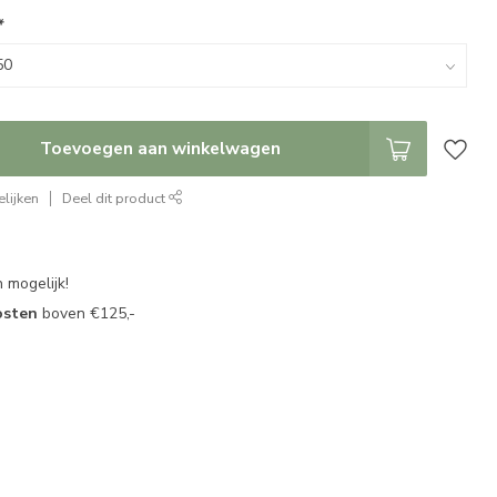
*
Toevoegen aan winkelwagen
lijken
Deel dit product
 mogelijk!
osten
boven €125,-