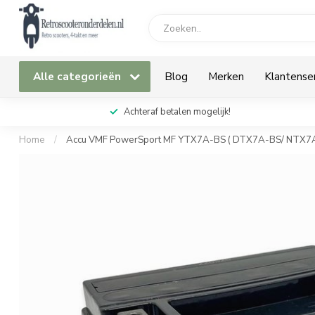
Alle categorieën
Blog
Merken
Klantense
Achteraf betalen mogelijk!
Home
/
Accu VMF PowerSport MF YTX7A-BS ( DTX7A-BS/ NTX7