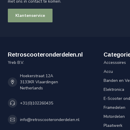
met ons in contact te komen.
Klantenservice
Retroscooteronderdelen.nl
Categori
Yreb B.V.
Accessoires
Accu
Hoekerstraat 12A
Banden en Ve
3133KR Vlaardingen
Netherlands
Elektronica
E-Scooter on
+31(0)102260435
Framedelen
Motordelen
info@retroscooteronderdelen.nl
Plaatwerk