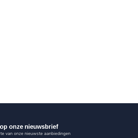
op onze nieuwsbrief
ogte van onze nieuwste aanbiedingen