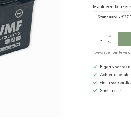
Maak een keuze:
Toevoegen om te verge
Eigen voorraad
Achteraf betalen
Geen
verzendk
Snel inhuis!