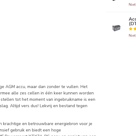
Nie
Ac
(D
Nie
ige AGM accu, maar dan zonder te vullen. Het
armee alle zes cellen in één keer kunnen worden
te stellen tot het moment van ingebruikname is een
lag. Altijd vers dus! Lekvrij en bestand tegen
 krachtige en betrouwbare energiebron voor je
nsief gebruik en biedt een hoge