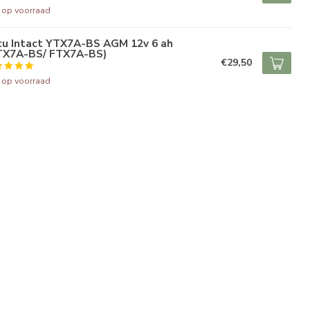
t op voorraad
cu Intact YTX7A-BS AGM 12v 6 ah
TX7A-BS/ FTX7A-BS)
€29,50
t op voorraad