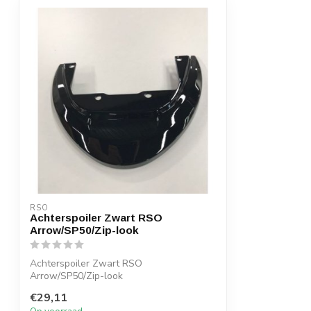
RSO
Achterspoiler Zwart RSO
Arrow/SP50/Zip-look
Achterspoiler Zwart RSO
Arrow/SP50/Zip-look
€29,11