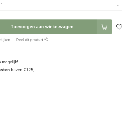
Toevoegen aan winkelwagen
lijken
Deel dit product
 mogelijk!
osten
boven €125,-