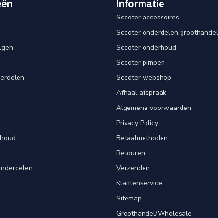
eën
Informatie
Scooter accessoires
Scooter onderdelen groothandel
lgen
Scooter onderhoud
Scooter pimpen
derdelen
Scooter webshop
Afhaal afspraak
Algemene voorwaarden
Privacy Policy
rhoud
Betaalmethoden
Retouren
onderdelen
Verzenden
Klantenservice
Sitemap
Groothandel/Wholesale