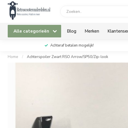
Alle categorieën
Blog
Merken
Klantense
Achteraf betalen mogelijk!
Home
/
Achterspoiler Zwart RSO Arrow/SP50/Zip-look