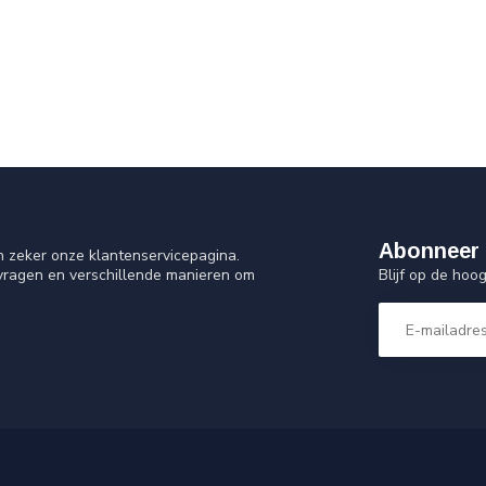
Abonneer 
n zeker onze klantenservicepagina.
Blijf op de ho
 vragen en verschillende manieren om