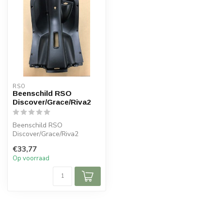
RSO
Beenschild RSO
Discover/Grace/Riva2
Beenschild RSO
Discover/Grace/Riva2
€33,77
Op voorraad