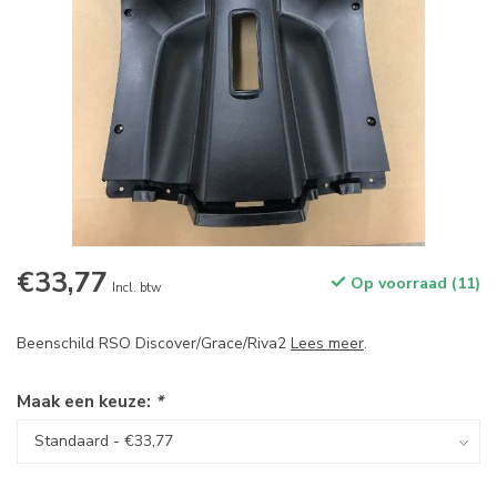
€33,77
Op voorraad (11)
Incl. btw
Beenschild RSO Discover/Grace/Riva2
Lees meer
.
Maak een keuze:
*