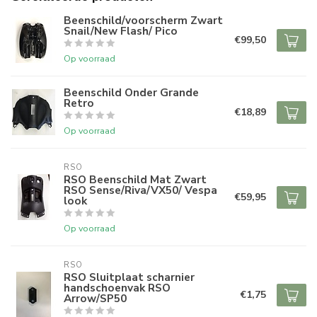
Beenschild/voorscherm Zwart
Snail/New Flash/ Pico
€99,50
Op voorraad
Beenschild Onder Grande
Retro
€18,89
Op voorraad
RSO
RSO Beenschild Mat Zwart
RSO Sense/Riva/VX50/ Vespa
€59,95
look
Op voorraad
RSO
RSO Sluitplaat scharnier
handschoenvak RSO
€1,75
Arrow/SP50