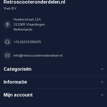
Retroscooteronderdelen.nl
Yreb B.V.
Hoekerstraat 12A
3133KR Vlaardingen
Netherlands
+31(0)102260435
info@retroscooteronderdelen.nl
Categorieën
Informatie
Mijn account