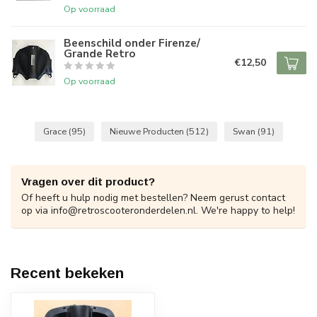
Op voorraad
Beenschild onder Firenze/
Grande Retro
€12,50
Op voorraad
Grace
(95)
Nieuwe Producten
(512)
Swan
(91)
Vragen over dit product?
Of heeft u hulp nodig met bestellen? Neem gerust contact
op via
info@retroscooteronderdelen.nl
. We're happy to help!
Recent bekeken