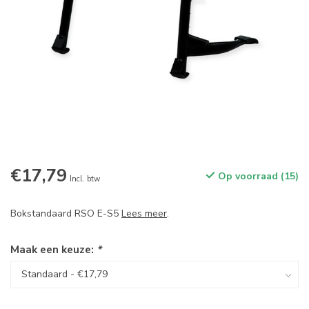
€17,79
Op voorraad (15)
Incl. btw
Bokstandaard RSO E-S5
Lees meer
.
Maak een keuze:
*