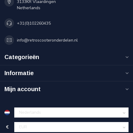
3133KR Vlaardingen
Netherlands
+31(0)102260435
info@retroscooteronderdelen.nl
Categorieën
Informatie
Mijn account
€