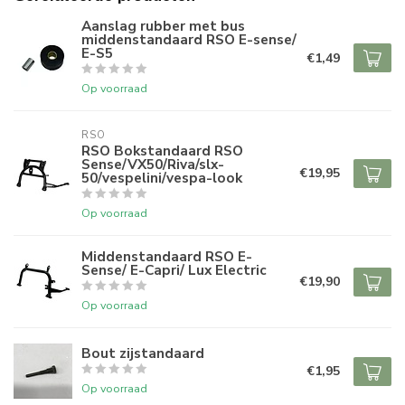
Aanslag rubber met bus
middenstandaard RSO E-sense/
E-S5
€1,49
Op voorraad
RSO
RSO Bokstandaard RSO
Sense/VX50/Riva/slx-
€19,95
50/vespelini/vespa-look
Op voorraad
Middenstandaard RSO E-
Sense/ E-Capri/ Lux Electric
€19,90
Op voorraad
Bout zijstandaard
€1,95
Op voorraad