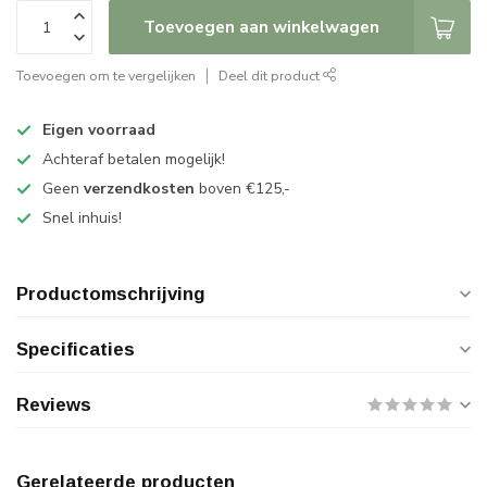
Toevoegen aan winkelwagen
Toevoegen om te vergelijken
Deel dit product
Eigen voorraad
Achteraf betalen mogelijk!
Geen
verzendkosten
boven €125,-
Snel inhuis!
Productomschrijving
Specificaties
Reviews
Gerelateerde producten