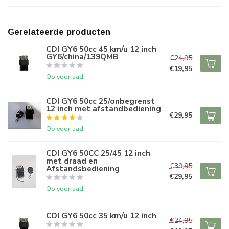
Gerelateerde producten
CDI GY6 50cc 45 km/u 12 inch
GY6/china/139QMB
€24,95
€19,95
Op voorraad
CDI GY6 50cc 25/onbegrenst
12 inch met afstandbediening
€29,95
Op voorraad
CDI GY6 50CC 25/45 12 inch
met draad en
€39,95
Afstandsbediening
€29,95
Op voorraad
CDI GY6 50cc 35 km/u 12 inch
€24,95