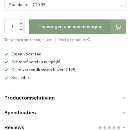
Toevoegen aan winkelwagen
Toevoegen om te vergelijken
Deel dit product
Eigen voorraad
Achteraf betalen mogelijk!
Geen
verzendkosten
boven €125,-
Snel inhuis!
Productomschrijving
Specificaties
Reviews