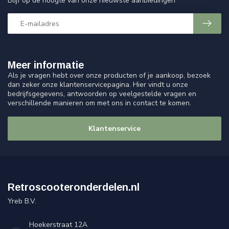
Blijf op de hoogte van onze nieuwste aanbiedingen
Meer informatie
Als je vragen hebt over onze producten of je aankoop, bezoek
dan zeker onze klantenservicepagina. Hier vindt u onze
bedrijfsgegevens, antwoorden op veelgestelde vragen en
verschillende manieren om met ons in contact te komen.
Klantenservice
Retroscooteronderdelen.nl
Yreb B.V.
Hoekerstraat 12A