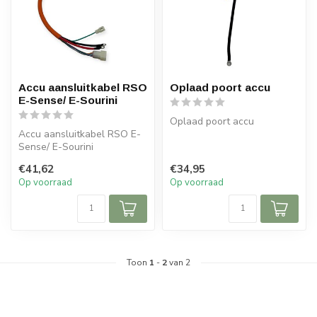
Accu aansluitkabel RSO
Oplaad poort accu
E-Sense/ E-Sourini
Oplaad poort accu
Accu aansluitkabel RSO E-
Sense/ E-Sourini
€41,62
€34,95
Op voorraad
Op voorraad
Toon
1
-
2
van 2