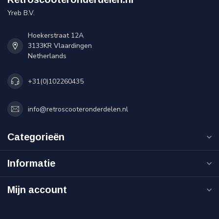
Yreb B.V.
Hoekerstraat 12A
3133KR Vlaardingen
Netherlands
+31(0)102260435
info@retroscooteronderdelen.nl
Categorieën
Informatie
Mijn account