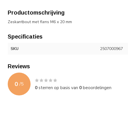
Productomschrijving
Zeskantbout met flens M6 x 20 mm
Specificaties
SKU
2507000967
Reviews
0
/
5
0
sterren op basis van
0
beoordelingen