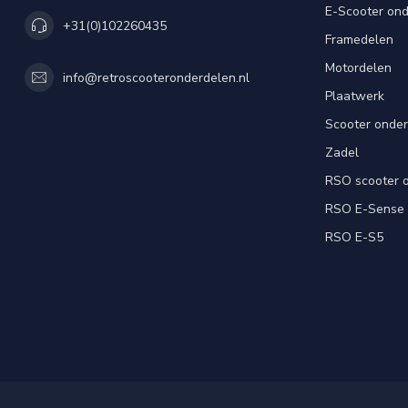
E-Scooter on
+31(0)102260435
Framedelen
Motordelen
info@retroscooteronderdelen.nl
Plaatwerk
Scooter onde
Zadel
RSO scooter 
RSO E-Sense
RSO E-S5