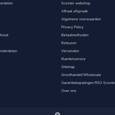
derdelen
Scooter webshop
Afhaal afspraak
Algemene voorwaarden
Privacy Policy
rhoud
Betaalmethoden
Retouren
onderdelen
Verzenden
Klantenservice
Sitemap
Groothandel/Wholesale
Garantiebepalingen RSO Scoote
Over ons