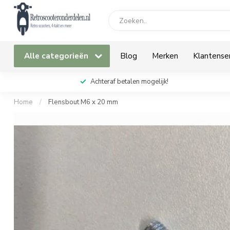
Alle categorieën
Blog
Merken
Klantense
Achteraf betalen mogelijk!
Home
/
Flensbout M6 x 20 mm