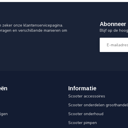
Abonneer 
n zeker onze klantenservicepagina.
Blijf op de ho
 vragen en verschillende manieren om
eën
Informatie
Scooter accessoires
Scooter onderdelen groothandel
lgen
Scooter onderhoud
Scooter pimpen