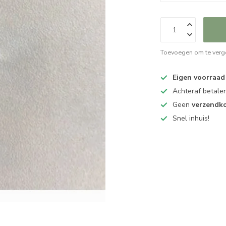
Toevoegen om te verge
Eigen voorraad
Achteraf betalen
Geen
verzendk
Snel inhuis!