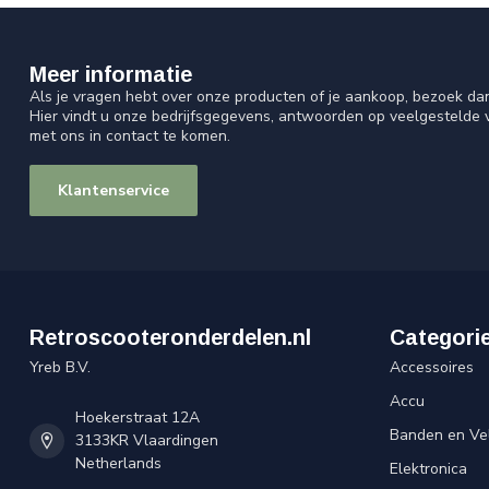
Meer informatie
Als je vragen hebt over onze producten of je aankoop, bezoek da
Hier vindt u onze bedrijfsgegevens, antwoorden op veelgestelde
met ons in contact te komen.
Klantenservice
Retroscooteronderdelen.nl
Categori
Yreb B.V.
Accessoires
Accu
Hoekerstraat 12A
Banden en Ve
3133KR Vlaardingen
Netherlands
Elektronica