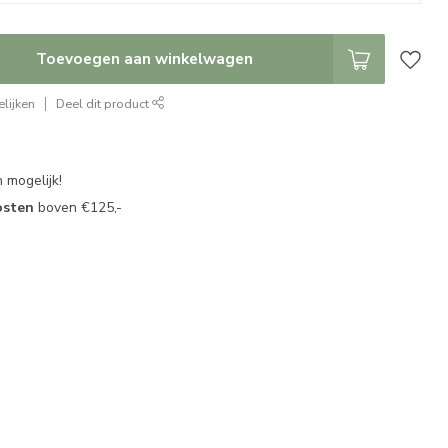
Toevoegen aan winkelwagen
lijken
Deel dit product
 mogelijk!
osten
boven €125,-