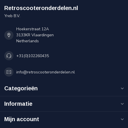
Retroscooteronderdelen.nl
Yreb B.V.
Hoekerstraat 12A
3133KR Vlaardingen
Netherlands
+31(0)102260435
info@retroscooteronderdelen.nl
Categorieën
Informatie
Mijn account