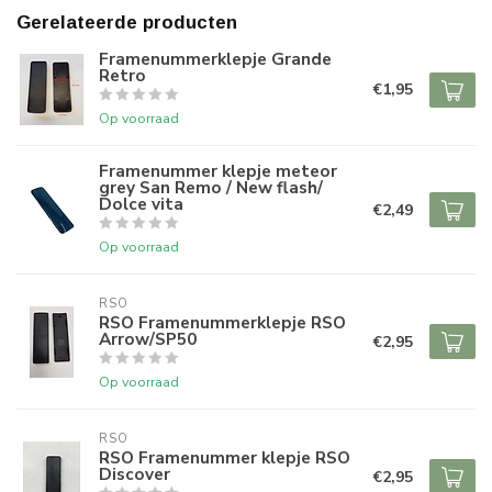
Gerelateerde producten
Framenummerklepje Grande
Retro
€1,95
Op voorraad
Framenummer klepje meteor
grey San Remo / New flash/
Dolce vita
€2,49
Op voorraad
RSO
RSO Framenummerklepje RSO
Arrow/SP50
€2,95
Op voorraad
RSO
RSO Framenummer klepje RSO
Discover
€2,95