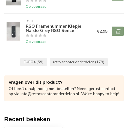
Op voorraad
RSO
RSO Framenummer Klepje
Nardo Grey RSO Sense
€2,95
Op voorraad
EURO4
(59)
retro scooter onderdelen
(179)
Vragen over dit product?
Of heeft u hulp nodig met bestellen? Neem gerust contact
op via
info@retroscooteronderdelen.nl
. We're happy to help!
Recent bekeken