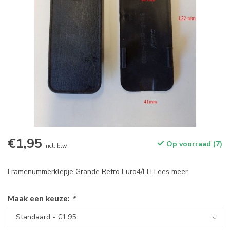
€1,95
Op voorraad (7)
Incl. btw
Framenummerklepje Grande Retro Euro4/EFI
Lees meer
.
Maak een keuze:
*