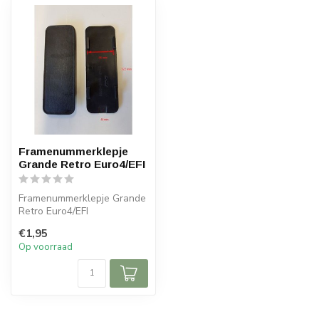
Framenummerklepje
Grande Retro Euro4/EFI
Framenummerklepje Grande
Retro Euro4/EFI
€1,95
Op voorraad