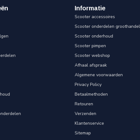
eën
Informatie
Scooter accessoires
Scooter onderdelen groothandel
lgen
Scooter onderhoud
Scooter pimpen
derdelen
Scooter webshop
Afhaal afspraak
Algemene voorwaarden
Privacy Policy
rhoud
Betaalmethoden
Retouren
onderdelen
Verzenden
Klantenservice
Sitemap