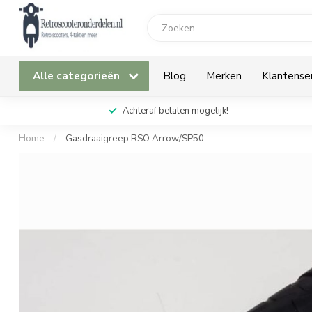
Alle categorieën
Blog
Merken
Klantense
Achteraf betalen mogelijk!
Home
/
Gasdraaigreep RSO Arrow/SP50