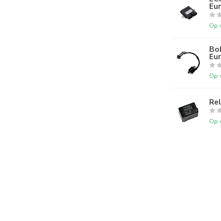
Eur
Op 
Bo
Eu
Op 
Re
Op 