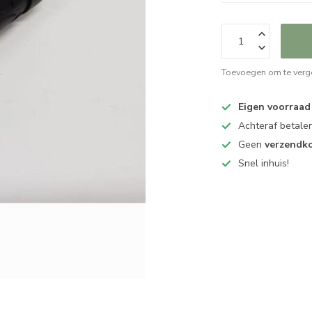
Toevoegen om te verge
Eigen voorraad
Achteraf betalen
Geen
verzendk
Snel inhuis!