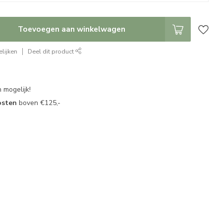
Toevoegen aan winkelwagen
lijken
Deel dit product
 mogelijk!
osten
boven €125,-