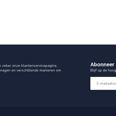
Abonneer 
n zeker onze klantenservicepagina.
Blijf op de ho
 vragen en verschillende manieren om