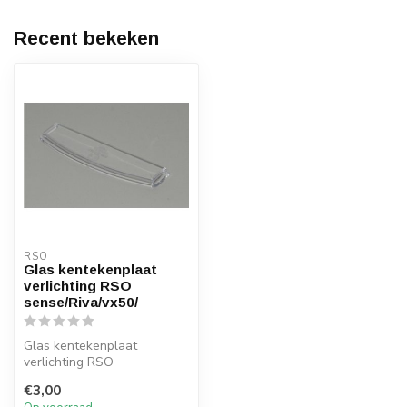
Recent bekeken
RSO
Glas kentekenplaat
verlichting RSO
sense/Riva/vx50/
Glas kentekenplaat
verlichting RSO
sense/Riva/vx50/
€3,00