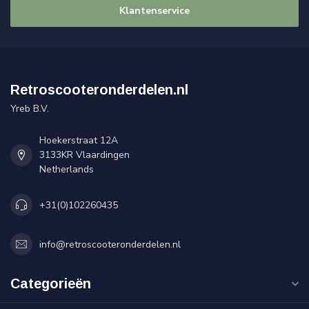
Klantenservice
Retroscooteronderdelen.nl
Yreb B.V.
Hoekerstraat 12A
3133KR Vlaardingen
Netherlands
+31(0)102260435
info@retroscooteronderdelen.nl
Categorieën