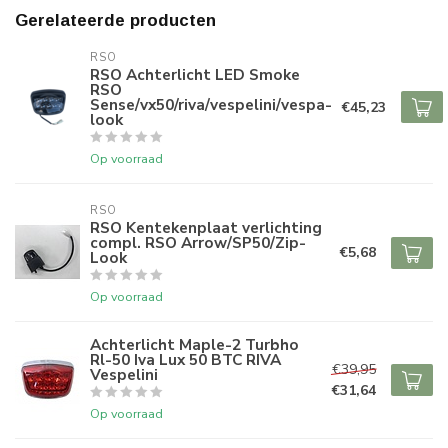
Gerelateerde producten
RSO
RSO Achterlicht LED Smoke
RSO
Sense/vx50/riva/vespelini/vespa-
€45,23
look
Op voorraad
RSO
RSO Kentekenplaat verlichting
compl. RSO Arrow/SP50/Zip-
€5,68
Look
Op voorraad
Achterlicht Maple-2 Turbho
Rl-50 Iva Lux 50 BTC RIVA
€39,95
Vespelini
€31,64
Op voorraad