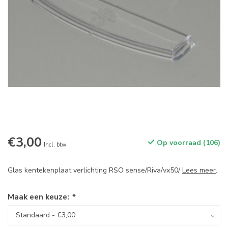
€3,00
Op voorraad (106)
Incl. btw
Glas kentekenplaat verlichting RSO sense/Riva/vx50/
Lees meer
.
Maak een keuze:
*