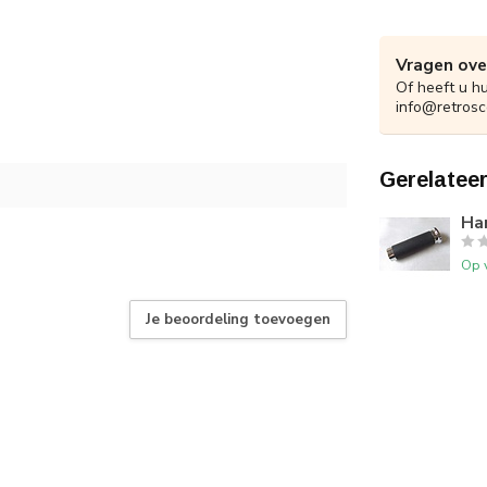
Vragen ove
Of heeft u h
info@retrosc
Gerelatee
Ha
Op 
Je beoordeling toevoegen