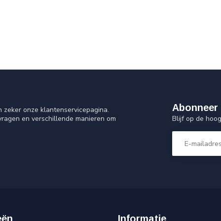
Abonneer 
n zeker onze klantenservicepagina.
Blijf op de ho
 vragen en verschillende manieren om
eën
Informatie