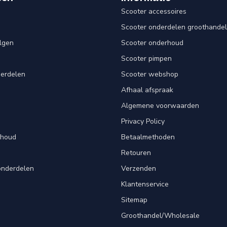
Scooter accessoires
Scooter onderdelen groothandel
lgen
Scooter onderhoud
Scooter pimpen
derdelen
Scooter webshop
Afhaal afspraak
Algemene voorwaarden
Privacy Policy
rhoud
Betaalmethoden
Retouren
onderdelen
Verzenden
Klantenservice
Sitemap
Groothandel/Wholesale