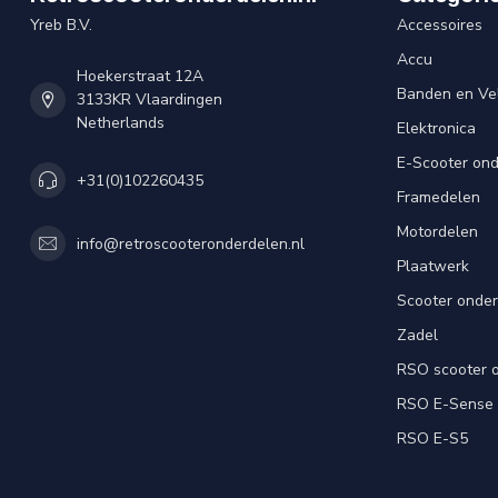
Yreb B.V.
Accessoires
Accu
Hoekerstraat 12A
Banden en Ve
3133KR Vlaardingen
Netherlands
Elektronica
E-Scooter on
+31(0)102260435
Framedelen
Motordelen
info@retroscooteronderdelen.nl
Plaatwerk
Scooter onde
Zadel
RSO scooter 
RSO E-Sense
RSO E-S5