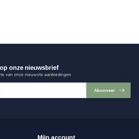
op onze nieuwsbrief
ogte van onze nieuwste aanbiedingen
Abonneer
Mijn account