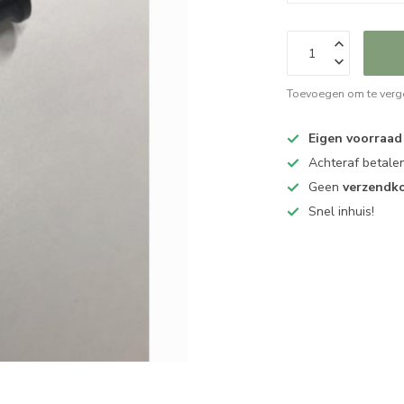
Toevoegen om te verge
Eigen voorraad
Achteraf betalen
Geen
verzendk
Snel inhuis!