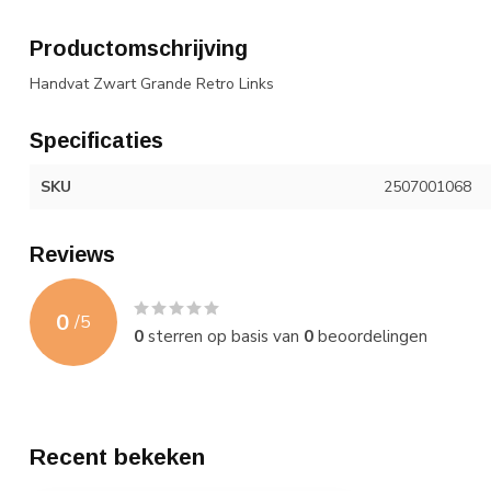
Productomschrijving
Handvat Zwart Grande Retro Links
Specificaties
SKU
2507001068
Reviews
0
/
5
0
sterren op basis van
0
beoordelingen
Recent bekeken