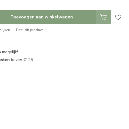
Toevoegen aan winkelwagen
lijken
Deel dit product
 mogelijk!
osten
boven €125,-