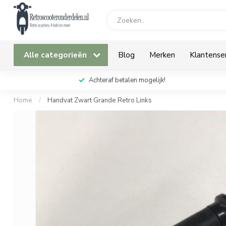
Alle categorieën
Blog
Merken
Klantense
Achteraf betalen mogelijk!
Home
/
Handvat Zwart Grande Retro Links