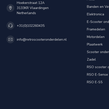
Hoekerstraat 12A
Banden en Ve
3133KR Vlaardingen
Netherlands
Elektronica
E-Scooter on
+31(0)102260435
Framedelen
Motordelen
info@retroscooteronderdelen.nl
Plaatwerk
Scooter onde
Zadel
RSO scooter 
RSO E-Sense
RSO E-S5