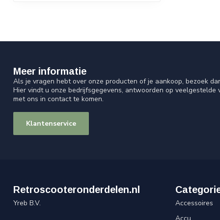
Meer informatie
Als je vragen hebt over onze producten of je aankoop, bezoek da
Hier vindt u onze bedrijfsgegevens, antwoorden op veelgestelde
met ons in contact te komen.
Klantenservice
Retroscooteronderdelen.nl
Categori
Yreb B.V.
Accessoires
Accu