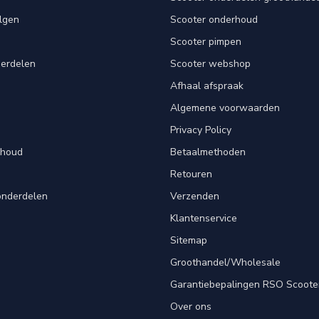
lgen
Scooter onderhoud
Scooter pimpen
derdelen
Scooter webshop
Afhaal afspraak
Algemene voorwaarden
Privacy Policy
rhoud
Betaalmethoden
Retouren
onderdelen
Verzenden
Klantenservice
Sitemap
Groothandel/Wholesale
Garantiebepalingen RSO Scoote
Over ons