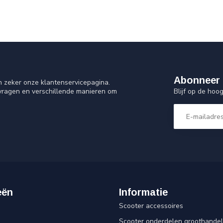
Abonneer 
n zeker onze klantenservicepagina.
Blijf op de ho
 vragen en verschillende manieren om
eën
Informatie
Scooter accessoires
Scooter onderdelen groothandel