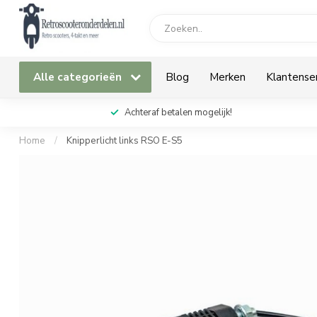
Alle categorieën
Blog
Merken
Klantense
Achteraf betalen mogelijk!
Home
/
Knipperlicht links RSO E-S5