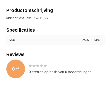
Productomschrijving
Knipperlicht links RSO E-S5
Specificaties
SKU
2507001497
Reviews
0
/
5
0
sterren op basis van
0
beoordelingen