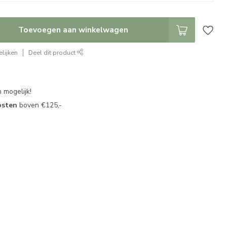
Toevoegen aan winkelwagen
lijken
Deel dit product
 mogelijk!
osten
boven €125,-