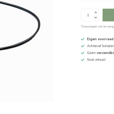
Toevoegen om te verge
Eigen voorraad
Achteraf betalen
Geen
verzendk
Snel inhuis!